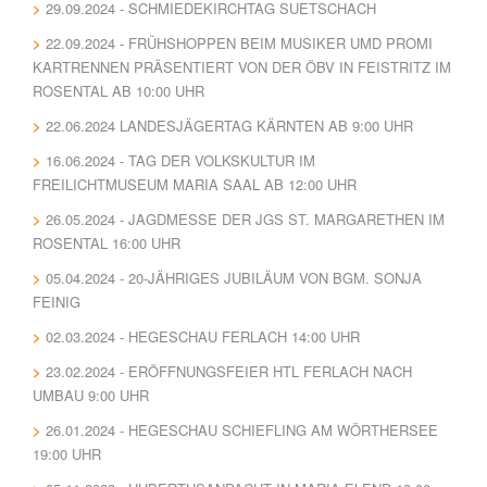
29.09.2024 - SCHMIEDEKIRCHTAG SUETSCHACH
22.09.2024 - FRÜHSHOPPEN BEIM MUSIKER UMD PROMI
KARTRENNEN PRÄSENTIERT VON DER ÖBV IN FEISTRITZ IM
ROSENTAL AB 10:00 UHR
22.06.2024 LANDESJÄGERTAG KÄRNTEN AB 9:00 UHR
16.06.2024 - TAG DER VOLKSKULTUR IM
FREILICHTMUSEUM MARIA SAAL AB 12:00 UHR
26.05.2024 - JAGDMESSE DER JGS ST. MARGARETHEN IM
ROSENTAL 16:00 UHR
05.04.2024 - 20-JÄHRIGES JUBILÄUM VON BGM. SONJA
FEINIG
02.03.2024 - HEGESCHAU FERLACH 14:00 UHR
23.02.2024 - ERÖFFNUNGSFEIER HTL FERLACH NACH
UMBAU 9:00 UHR
26.01.2024 - HEGESCHAU SCHIEFLING AM WÖRTHERSEE
19:00 UHR