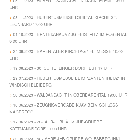
05.11.2023 - HUBERTUSANDACHT IN MARIA ELEND 13:00
UHR
03.11.2023 - HUBERTUSMESSE LOIBLTAL KIRCHE ST.
LEONHARD 17:00 UHR
01.10.2023 - ERNTEDANKUMZUG FEISTRITZ IM ROSENTAL
9:30 UHR
24.09.2023 - BÄRENTALER KIRCHTAG / HL. MESSE 10:00
UHR
19.08.2023 - 30. SCHIEFLINGER DORFFEST 17 UHR
29.07.2023 - HUBERTUSMESSE BEIM "ZANTENKREUZ" IN
WINDISCH BLEIBERG
30.06.2023 - WALDANDACHT IN OBERBÄRENTAL 19:00 UHR
16.06.2023 - ZEUGNISVERGABE KJAV BEIM SCHLOSS
MAGEREGG
17.06.2023 - 20-JAHR-JUBILÄUM JHB-GRUPPE
KÖTTMANNSDORF 11:00 UHR
20.05.2023 - 50 JAHRE JHB-GRUPPE WOLFSBERG INKL.