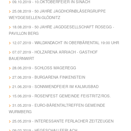
09.10.2019 - 10.OKTOBERFEIER IN SINACH
25.08.2019 - 50 JAHRE JAGDHORNBLÄSERGRUPPE
WEYDGESELLEN-GLÖDNITZ
18.08.2019 - 50 JAHRE JAGDGESELLSCHAFT ROSEGG -
PAVILLON BERG
12.07.2019 - WALDANDACHT IN OBERBÄRENTAL 19:00 UHR
07.07.2019 - HOLZARENA ARRIACH - GASTHOF
BAUERNWIRT
28.06.2019 - SCHLOSS MAGEREGG
27.06.2019 - BURGARENA FINKENSTEIN
21.06.2019 - SONNWENDFEIER IM KALMUSBAD
15.06.2019 - ROSENFEST GEMEINDE FEISTRITZ/ROS.
31.05.2019 - EURO-BÄRENTALTREFFEN GEMEINDE
WURMBERG
25.05.2019 - INTERESSANTE FERLACHER ZEITZEUGEN
09.03.2019 - HEGESCHAU FERLACH