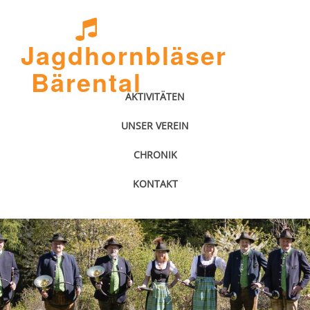
Jagdhornbläser
Bärental
AKTIVITÄTEN
UNSER VEREIN
CHRONIK
KONTAKT