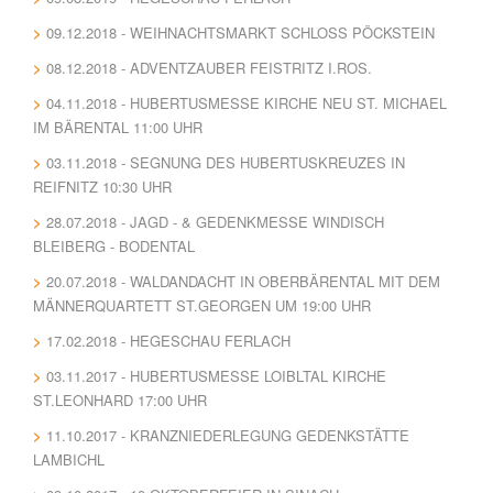
09.12.2018 - WEIHNACHTSMARKT SCHLOSS PÖCKSTEIN
08.12.2018 - ADVENTZAUBER FEISTRITZ I.ROS.
04.11.2018 - HUBERTUSMESSE KIRCHE NEU ST. MICHAEL
IM BÄRENTAL 11:00 UHR
03.11.2018 - SEGNUNG DES HUBERTUSKREUZES IN
REIFNITZ 10:30 UHR
28.07.2018 - JAGD - & GEDENKMESSE WINDISCH
BLEIBERG - BODENTAL
20.07.2018 - WALDANDACHT IN OBERBÄRENTAL MIT DEM
MÄNNERQUARTETT ST.GEORGEN UM 19:00 UHR
17.02.2018 - HEGESCHAU FERLACH
03.11.2017 - HUBERTUSMESSE LOIBLTAL KIRCHE
ST.LEONHARD 17:00 UHR
11.10.2017 - KRANZNIEDERLEGUNG GEDENKSTÄTTE
LAMBICHL