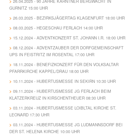
26.04.2025 - 90 JAHRE KÄRNTNER BERGWACHT IN
GURNITZ 15:00 UHR
26.03.2025 - BEZIRKSJÄGERTAG KLAGENFURT 18:00 UHR
08.03.2025 - HEGESCHAU FERLACH 14:00 UHR
15.12.2024 - ADVENTKONZERT ST. JOHANN I.R. 18:00 UHR
08.12.2024 - ADVENTZAUBER DER DORFGEMEINSCHAFT
UPS IN FEISTRITZ IM ROSENTAL 17:00 UHR
18.11.2024 - BENEFIZKONZERT FÜR DEN VOLKSALTAR
PFARRKIRCHE KAPPEL/DRAU 18:00 UHR
10.11.2024 - HUBERTUSMESSE IN SEKIRN 10:30 UHR
09.11.2024 - HUBERTUSMESSE JG FERLACH BEIM
KLATZERKREUZ IN KIRSCHENTHEUER 08:30 UHR
03.11.2024 - HUBERTUSMESSE LOIBLTAL KIRCHE ST.
LEONARD 17:30 UHR
03.11.2024 - HUBERTUSMESSE JG LUDMANNSDORF BEI
DER ST. HELENA KIRCHE 10:00 UHR