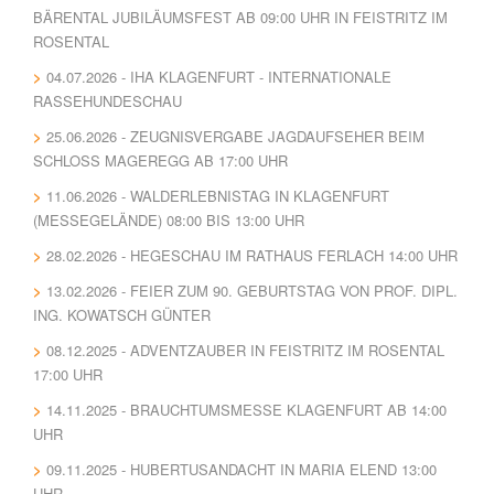
BÄRENTAL JUBILÄUMSFEST AB 09:00 UHR IN FEISTRITZ IM
ROSENTAL
04.07.2026 - IHA KLAGENFURT - INTERNATIONALE
RASSEHUNDESCHAU
25.06.2026 - ZEUGNISVERGABE JAGDAUFSEHER BEIM
SCHLOSS MAGEREGG AB 17:00 UHR
11.06.2026 - WALDERLEBNISTAG IN KLAGENFURT
(MESSEGELÄNDE) 08:00 BIS 13:00 UHR
28.02.2026 - HEGESCHAU IM RATHAUS FERLACH 14:00 UHR
13.02.2026 - FEIER ZUM 90. GEBURTSTAG VON PROF. DIPL.
ING. KOWATSCH GÜNTER
08.12.2025 - ADVENTZAUBER IN FEISTRITZ IM ROSENTAL
17:00 UHR
14.11.2025 - BRAUCHTUMSMESSE KLAGENFURT AB 14:00
UHR
09.11.2025 - HUBERTUSANDACHT IN MARIA ELEND 13:00
UHR