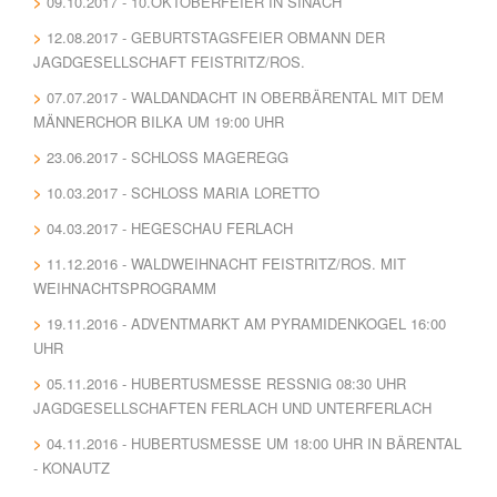
09.10.2017 - 10.OKTOBERFEIER IN SINACH
12.08.2017 - GEBURTSTAGSFEIER OBMANN DER
JAGDGESELLSCHAFT FEISTRITZ/ROS.
07.07.2017 - WALDANDACHT IN OBERBÄRENTAL MIT DEM
MÄNNERCHOR BILKA UM 19:00 UHR
23.06.2017 - SCHLOSS MAGEREGG
10.03.2017 - SCHLOSS MARIA LORETTO
04.03.2017 - HEGESCHAU FERLACH
11.12.2016 - WALDWEIHNACHT FEISTRITZ/ROS. MIT
WEIHNACHTSPROGRAMM
19.11.2016 - ADVENTMARKT AM PYRAMIDENKOGEL 16:00
UHR
05.11.2016 - HUBERTUSMESSE RESSNIG 08:30 UHR J
AGDGESELLSCHAFTEN FERLACH UND UNTERFERLACH
04.11.2016 - HUBERTUSMESSE UM 18:00 UHR IN BÄRENTAL
- KONAUTZ