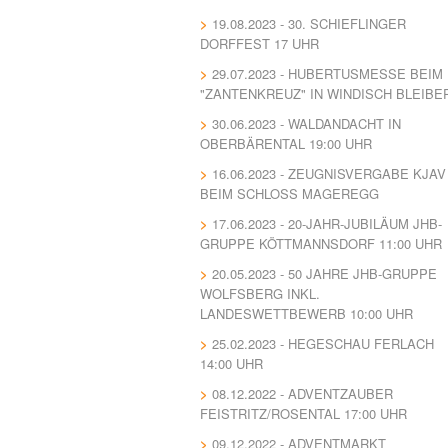
19.08.2023 - 30. SCHIEFLINGER
DORFFEST 17 UHR
29.07.2023 - HUBERTUSMESSE BEIM
"ZANTENKREUZ" IN WINDISCH BLEIBE
30.06.2023 - WALDANDACHT IN
OBERBÄRENTAL 19:00 UHR
16.06.2023 - ZEUGNISVERGABE KJAV
BEIM SCHLOSS MAGEREGG
17.06.2023 - 20-JAHR-JUBILÄUM JHB-
GRUPPE KÖTTMANNSDORF 11:00 UHR
20.05.2023 - 50 JAHRE JHB-GRUPPE
WOLFSBERG INKL.
LANDESWETTBEWERB 10:00 UHR
25.02.2023 - HEGESCHAU FERLACH
14:00 UHR
08.12.2022 - ADVENTZAUBER
FEISTRITZ/ROSENTAL 17:00 UHR
09.12.2022 - ADVENTMARKT