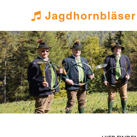
Jagdhornbläser