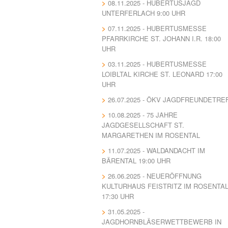
08.11.2025 - HUBERTUSJAGD
UNTERFERLACH 9:00 UHR
07.11.2025 - HUBERTUSMESSE
PFARRKIRCHE ST. JOHANN I.R. 18:00
UHR
03.11.2025 - HUBERTUSMESSE
LOIBLTAL KIRCHE ST. LEONARD 17:00
UHR
26.07.2025 - ÖKV JAGDFREUNDETRE
10.08.2025 - 75 JAHRE
JAGDGESELLSCHAFT ST.
MARGARETHEN IM ROSENTAL
11.07.2025 - WALDANDACHT IM
BÄRENTAL 19:00 UHR
26.06.2025 - NEUERÖFFNUNG
KULTURHAUS FEISTRITZ IM ROSENTA
17:30 UHR
31.05.2025 -
JAGDHORNBLÄSERWETTBEWERB IN