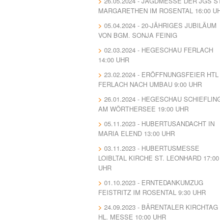
26.05.2024 - JAGDMESSE DER JGS ST
MARGARETHEN IM ROSENTAL 16:00 U
05.04.2024 - 20-JÄHRIGES JUBILÄUM
VON BGM. SONJA FEINIG
02.03.2024 - HEGESCHAU FERLACH
14:00 UHR
23.02.2024 - ERÖFFNUNGSFEIER HTL
FERLACH NACH UMBAU 9:00 UHR
26.01.2024 - HEGESCHAU SCHIEFLIN
AM WÖRTHERSEE 19:00 UHR
05.11.2023 - HUBERTUSANDACHT IN
MARIA ELEND 13:00 UHR
03.11.2023 - HUBERTUSMESSE
LOIBLTAL KIRCHE ST. LEONHARD 17:00
UHR
01.10.2023 - ERNTEDANKUMZUG
FEISTRITZ IM ROSENTAL 9:30 UHR
24.09.2023 - BÄRENTALER KIRCHTAG 
HL. MESSE 10:00 UHR