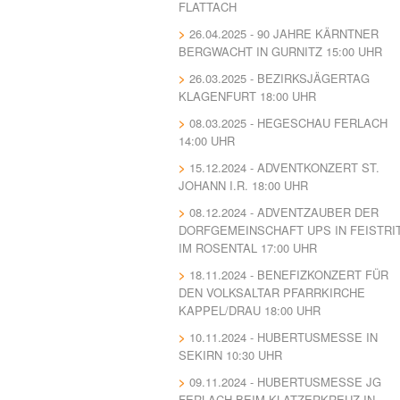
FLATTACH
26.04.2025 - 90 JAHRE KÄRNTNER
BERGWACHT IN GURNITZ 15:00 UHR
26.03.2025 - BEZIRKSJÄGERTAG
KLAGENFURT 18:00 UHR
08.03.2025 - HEGESCHAU FERLACH
14:00 UHR
15.12.2024 - ADVENTKONZERT ST.
JOHANN I.R. 18:00 UHR
08.12.2024 - ADVENTZAUBER DER
DORFGEMEINSCHAFT UPS IN FEISTRI
IM ROSENTAL 17:00 UHR
18.11.2024 - BENEFIZKONZERT FÜR
DEN VOLKSALTAR PFARRKIRCHE
KAPPEL/DRAU 18:00 UHR
10.11.2024 - HUBERTUSMESSE IN
SEKIRN 10:30 UHR
09.11.2024 - HUBERTUSMESSE JG
FERLACH BEIM KLATZERKREUZ IN