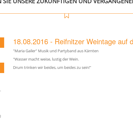
N SIE UNSERE ZUKÜNFTIGEN UND VERGANGENE
18.08.2016 - Reifnitzer Weintage auf
"Maria Gailer" Musik und Partyband aus Kärnten
"Wasser macht weise, lustig der Wein.
Drum trinken wir beides, um beides zu sein!"
L
U