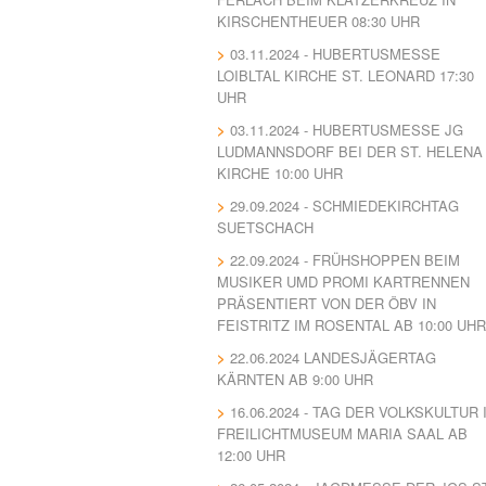
KIRSCHENTHEUER 08:30 UHR
03.11.2024 - HUBERTUSMESSE
LOIBLTAL KIRCHE ST. LEONARD 17:30
UHR
03.11.2024 - HUBERTUSMESSE JG
LUDMANNSDORF BEI DER ST. HELENA
KIRCHE 10:00 UHR
29.09.2024 - SCHMIEDEKIRCHTAG
SUETSCHACH
22.09.2024 - FRÜHSHOPPEN BEIM
MUSIKER UMD PROMI KARTRENNEN
PRÄSENTIERT VON DER ÖBV IN
FEISTRITZ IM ROSENTAL AB 10:00 UHR
22.06.2024 LANDESJÄGERTAG
KÄRNTEN AB 9:00 UHR
16.06.2024 - TAG DER VOLKSKULTUR 
FREILICHTMUSEUM MARIA SAAL AB
12:00 UHR