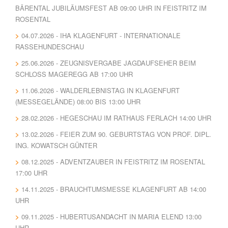
BÄRENTAL JUBILÄUMSFEST AB 09:00 UHR IN FEISTRITZ IM
ROSENTAL
04.07.2026 - IHA KLAGENFURT - INTERNATIONALE
RASSEHUNDESCHAU
25.06.2026 - ZEUGNISVERGABE JAGDAUFSEHER BEIM
SCHLOSS MAGEREGG AB 17:00 UHR
11.06.2026 - WALDERLEBNISTAG IN KLAGENFURT
(MESSEGELÄNDE) 08:00 BIS 13:00 UHR
28.02.2026 - HEGESCHAU IM RATHAUS FERLACH 14:00 UHR
13.02.2026 - FEIER ZUM 90. GEBURTSTAG VON PROF. DIPL.
ING. KOWATSCH GÜNTER
08.12.2025 - ADVENTZAUBER IN FEISTRITZ IM ROSENTAL
17:00 UHR
14.11.2025 - BRAUCHTUMSMESSE KLAGENFURT AB 14:00
UHR
09.11.2025 - HUBERTUSANDACHT IN MARIA ELEND 13:00
UHR