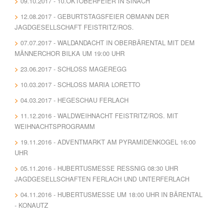
09.10.2017 - 10.OKTOBERFEIER IN SINACH
12.08.2017 - GEBURTSTAGSFEIER OBMANN DER
JAGDGESELLSCHAFT FEISTRITZ/ROS.
07.07.2017 - WALDANDACHT IN OBERBÄRENTAL MIT DEM
MÄNNERCHOR BILKA UM 19:00 UHR
23.06.2017 - SCHLOSS MAGEREGG
10.03.2017 - SCHLOSS MARIA LORETTO
04.03.2017 - HEGESCHAU FERLACH
11.12.2016 - WALDWEIHNACHT FEISTRITZ/ROS. MIT
WEIHNACHTSPROGRAMM
19.11.2016 - ADVENTMARKT AM PYRAMIDENKOGEL 16:00
UHR
05.11.2016 - HUBERTUSMESSE RESSNIG 08:30 UHR J
AGDGESELLSCHAFTEN FERLACH UND UNTERFERLACH
04.11.2016 - HUBERTUSMESSE UM 18:00 UHR IN BÄRENTAL
- KONAUTZ