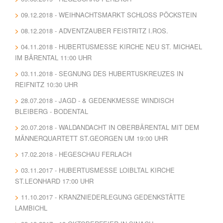
09.12.2018 - WEIHNACHTSMARKT SCHLOSS PÖCKSTEIN
08.12.2018 - ADVENTZAUBER FEISTRITZ I.ROS.
04.11.2018 - HUBERTUSMESSE KIRCHE NEU ST. MICHAEL
IM BÄRENTAL 11:00 UHR
03.11.2018 - SEGNUNG DES HUBERTUSKREUZES IN
REIFNITZ 10:30 UHR
28.07.2018 - JAGD - & GEDENKMESSE WINDISCH
BLEIBERG - BODENTAL
20.07.2018 - WALDANDACHT IN OBERBÄRENTAL MIT DEM
MÄNNERQUARTETT ST.GEORGEN UM 19:00 UHR
17.02.2018 - HEGESCHAU FERLACH
03.11.2017 - HUBERTUSMESSE LOIBLTAL KIRCHE
ST.LEONHARD 17:00 UHR
11.10.2017 - KRANZNIEDERLEGUNG GEDENKSTÄTTE
LAMBICHL