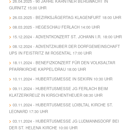
26.04.2025 - 90 JAHRE KÄRNTNER BERGWACHT IN
GURNITZ 15:00 UHR
26.03.2025 - BEZIRKSJÄGERTAG KLAGENFURT 18:00 UHR
08.03.2025 - HEGESCHAU FERLACH 14:00 UHR
15.12.2024 - ADVENTKONZERT ST. JOHANN I.R. 18:00 UHR
08.12.2024 - ADVENTZAUBER DER DORFGEMEINSCHAFT
UPS IN FEISTRITZ IM ROSENTAL 17:00 UHR
18.11.2024 - BENEFIZKONZERT FÜR DEN VOLKSALTAR
PFARRKIRCHE KAPPEL/DRAU 18:00 UHR
10.11.2024 - HUBERTUSMESSE IN SEKIRN 10:30 UHR
09.11.2024 - HUBERTUSMESSE JG FERLACH BEIM
KLATZERKREUZ IN KIRSCHENTHEUER 08:30 UHR
03.11.2024 - HUBERTUSMESSE LOIBLTAL KIRCHE ST.
LEONARD 17:30 UHR
03.11.2024 - HUBERTUSMESSE JG LUDMANNSDORF BEI
DER ST. HELENA KIRCHE 10:00 UHR