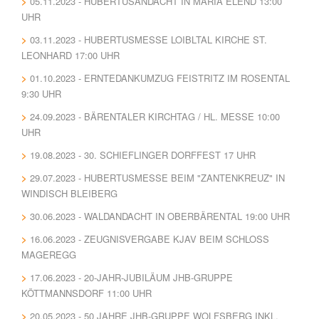
05.11.2023 - HUBERTUSANDACHT IN MARIA ELEND 13:00
UHR
03.11.2023 - HUBERTUSMESSE LOIBLTAL KIRCHE ST.
LEONHARD 17:00 UHR
01.10.2023 - ERNTEDANKUMZUG FEISTRITZ IM ROSENTAL
9:30 UHR
24.09.2023 - BÄRENTALER KIRCHTAG / HL. MESSE 10:00
UHR
19.08.2023 - 30. SCHIEFLINGER DORFFEST 17 UHR
29.07.2023 - HUBERTUSMESSE BEIM "ZANTENKREUZ" IN
WINDISCH BLEIBERG
30.06.2023 - WALDANDACHT IN OBERBÄRENTAL 19:00 UHR
16.06.2023 - ZEUGNISVERGABE KJAV BEIM SCHLOSS
MAGEREGG
17.06.2023 - 20-JAHR-JUBILÄUM JHB-GRUPPE
KÖTTMANNSDORF 11:00 UHR
20.05.2023 - 50 JAHRE JHB-GRUPPE WOLFSBERG INKL.