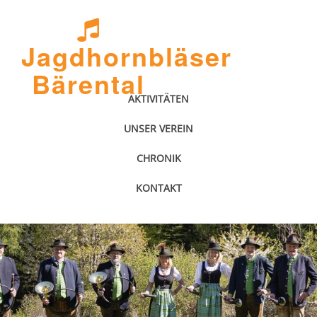
Jagdhornbläser
Bärental
AKTIVITÄTEN
UNSER VEREIN
CHRONIK
KONTAKT