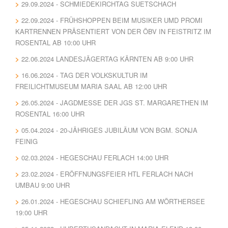
29.09.2024 - SCHMIEDEKIRCHTAG SUETSCHACH
22.09.2024 - FRÜHSHOPPEN BEIM MUSIKER UMD PROMI
KARTRENNEN PRÄSENTIERT VON DER ÖBV IN FEISTRITZ IM
ROSENTAL AB 10:00 UHR
22.06.2024 LANDESJÄGERTAG KÄRNTEN AB 9:00 UHR
16.06.2024 - TAG DER VOLKSKULTUR IM
FREILICHTMUSEUM MARIA SAAL AB 12:00 UHR
26.05.2024 - JAGDMESSE DER JGS ST. MARGARETHEN IM
ROSENTAL 16:00 UHR
05.04.2024 - 20-JÄHRIGES JUBILÄUM VON BGM. SONJA
FEINIG
02.03.2024 - HEGESCHAU FERLACH 14:00 UHR
23.02.2024 - ERÖFFNUNGSFEIER HTL FERLACH NACH
UMBAU 9:00 UHR
26.01.2024 - HEGESCHAU SCHIEFLING AM WÖRTHERSEE
19:00 UHR