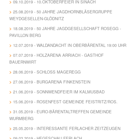
09.10.2019 - 10.OKTOBERFEIER IN SINACH
25.08.2019 - 50 JAHRE JAGDHORNBLÄSERGRUPPE
WEYDGESELLEN-GLÖDNITZ
18.08.2019 - 50 JAHRE JAGDGESELLSCHAFT ROSEGG -
PAVILLON BERG
12.07.2019 - WALDANDACHT IN OBERBÄRENTAL 19:00 UHR
07.07.2019 - HOLZARENA ARRIACH - GASTHOF
BAUERNWIRT
28.06.2019 - SCHLOSS MAGEREGG
27.06.2019 - BURGARENA FINKENSTEIN
21.06.2019 - SONNWENDFEIER IM KALMUSBAD
15.06.2019 - ROSENFEST GEMEINDE FEISTRITZ/ROS.
31.05.2019 - EURO-BÄRENTALTREFFEN GEMEINDE
WURMBERG
25.05.2019 - INTERESSANTE FERLACHER ZEITZEUGEN
09.03.2019 - HEGESCHAU FERLACH