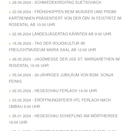
29.09.2024 - SCHMIEDEKIRCHTAG SUETSCHACH
22.09.2024 - FRÜHSHOPPEN BEIM MUSIKER UMD PROMI
KARTRENNEN PRÄSENTIERT VON DER ÖBV IN FEISTRITZ IM
ROSENTAL AB 10:00 UHR
22.06.2024 LANDESJÄGERTAG KÄRNTEN AB 9:00 UHR
16.06.2024 - TAG DER VOLKSKULTUR IM
FREILICHTMUSEUM MARIA SAAL AB 12:00 UHR
26.05.2024 - JAGDMESSE DER JGS ST. MARGARETHEN IM
ROSENTAL 16:00 UHR
05.04.2024 - 20-JÄHRIGES JUBILÄUM VON BGM. SONJA
FEINIG
02.03.2024 - HEGESCHAU FERLACH 14:00 UHR
23.02.2024 - ERÖFFNUNGSFEIER HTL FERLACH NACH
UMBAU 9:00 UHR
26.01.2024 - HEGESCHAU SCHIEFLING AM WÖRTHERSEE
19:00 UHR