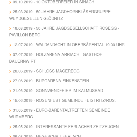
09.10.2019 - 10.OKTOBERFEIER IN SINACH
25.08.2019 - 50 JAHRE JAGDHORNBLÄSERGRUPPE
WEYDGESELLEN-GLÖDNITZ
18.08.2019 - 50 JAHRE JAGDGESELLSCHAFT ROSEGG -
PAVILLON BERG
12.07.2019 - WALDANDACHT IN OBERBÄRENTAL 19:00 UHR
07.07.2019 - HOLZARENA ARRIACH - GASTHOF
BAUERNWIRT
28.06.2019 - SCHLOSS MAGEREGG
27.06.2019 - BURGARENA FINKENSTEIN
21.06.2019 - SONNWENDFEIER IM KALMUSBAD
15.06.2019 - ROSENFEST GEMEINDE FEISTRITZ/ROS.
31.05.2019 - EURO-BÄRENTALTREFFEN GEMEINDE
WURMBERG
25.05.2019 - INTERESSANTE FERLACHER ZEITZEUGEN
09.03.2019 - HEGESCHAU FERLACH