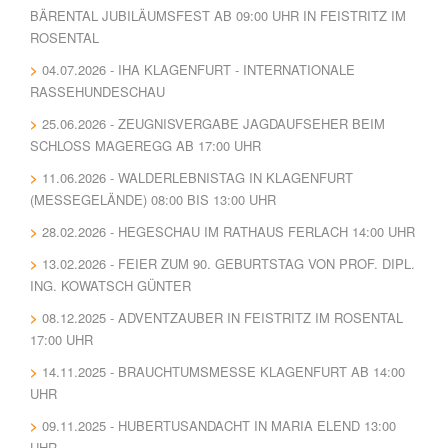
BÄRENTAL JUBILÄUMSFEST AB 09:00 UHR IN FEISTRITZ IM
ROSENTAL
04.07.2026 - IHA KLAGENFURT - INTERNATIONALE
RASSEHUNDESCHAU
25.06.2026 - ZEUGNISVERGABE JAGDAUFSEHER BEIM
SCHLOSS MAGEREGG AB 17:00 UHR
11.06.2026 - WALDERLEBNISTAG IN KLAGENFURT
(MESSEGELÄNDE) 08:00 BIS 13:00 UHR
28.02.2026 - HEGESCHAU IM RATHAUS FERLACH 14:00 UHR
13.02.2026 - FEIER ZUM 90. GEBURTSTAG VON PROF. DIPL.
ING. KOWATSCH GÜNTER
08.12.2025 - ADVENTZAUBER IN FEISTRITZ IM ROSENTAL
17:00 UHR
14.11.2025 - BRAUCHTUMSMESSE KLAGENFURT AB 14:00
UHR
09.11.2025 - HUBERTUSANDACHT IN MARIA ELEND 13:00
UHR