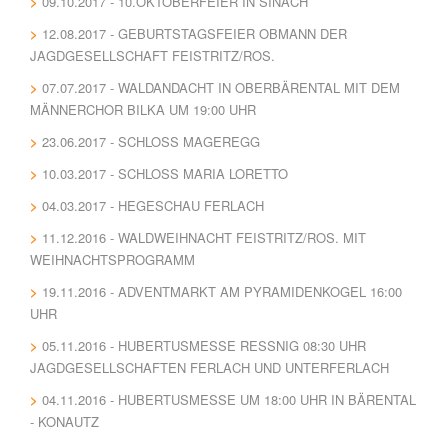
09.10.2017 - 10.OKTOBERFEIER IN SINACH
12.08.2017 - GEBURTSTAGSFEIER OBMANN DER
JAGDGESELLSCHAFT FEISTRITZ/ROS.
07.07.2017 - WALDANDACHT IN OBERBÄRENTAL MIT DEM
MÄNNERCHOR BILKA UM 19:00 UHR
23.06.2017 - SCHLOSS MAGEREGG
10.03.2017 - SCHLOSS MARIA LORETTO
04.03.2017 - HEGESCHAU FERLACH
11.12.2016 - WALDWEIHNACHT FEISTRITZ/ROS. MIT
WEIHNACHTSPROGRAMM
19.11.2016 - ADVENTMARKT AM PYRAMIDENKOGEL 16:00
UHR
05.11.2016 - HUBERTUSMESSE RESSNIG 08:30 UHR J
AGDGESELLSCHAFTEN FERLACH UND UNTERFERLACH
04.11.2016 - HUBERTUSMESSE UM 18:00 UHR IN BÄRENTAL
- KONAUTZ