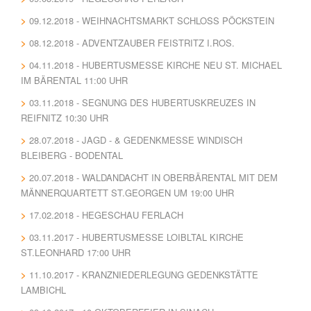
09.12.2018 - WEIHNACHTSMARKT SCHLOSS PÖCKSTEIN
08.12.2018 - ADVENTZAUBER FEISTRITZ I.ROS.
04.11.2018 - HUBERTUSMESSE KIRCHE NEU ST. MICHAEL
IM BÄRENTAL 11:00 UHR
03.11.2018 - SEGNUNG DES HUBERTUSKREUZES IN
REIFNITZ 10:30 UHR
28.07.2018 - JAGD - & GEDENKMESSE WINDISCH
BLEIBERG - BODENTAL
20.07.2018 - WALDANDACHT IN OBERBÄRENTAL MIT DEM
MÄNNERQUARTETT ST.GEORGEN UM 19:00 UHR
17.02.2018 - HEGESCHAU FERLACH
03.11.2017 - HUBERTUSMESSE LOIBLTAL KIRCHE
ST.LEONHARD 17:00 UHR
11.10.2017 - KRANZNIEDERLEGUNG GEDENKSTÄTTE
LAMBICHL