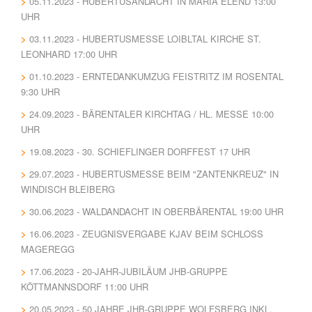
05.11.2023 - HUBERTUSANDACHT IN MARIA ELEND 13:00
UHR
03.11.2023 - HUBERTUSMESSE LOIBLTAL KIRCHE ST.
LEONHARD 17:00 UHR
01.10.2023 - ERNTEDANKUMZUG FEISTRITZ IM ROSENTAL
9:30 UHR
24.09.2023 - BÄRENTALER KIRCHTAG / HL. MESSE 10:00
UHR
19.08.2023 - 30. SCHIEFLINGER DORFFEST 17 UHR
29.07.2023 - HUBERTUSMESSE BEIM "ZANTENKREUZ" IN
WINDISCH BLEIBERG
30.06.2023 - WALDANDACHT IN OBERBÄRENTAL 19:00 UHR
16.06.2023 - ZEUGNISVERGABE KJAV BEIM SCHLOSS
MAGEREGG
17.06.2023 - 20-JAHR-JUBILÄUM JHB-GRUPPE
KÖTTMANNSDORF 11:00 UHR
20.05.2023 - 50 JAHRE JHB-GRUPPE WOLFSBERG INKL.