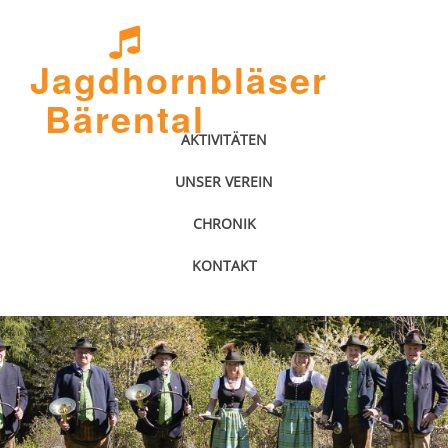
Jagdhornbläser
Bärental
AKTIVITÄTEN
UNSER VEREIN
CHRONIK
KONTAKT