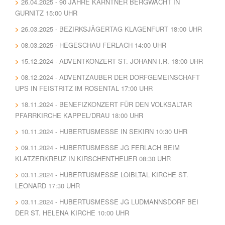
26.04.2025 - 90 JAHRE KÄRNTNER BERGWACHT IN
GURNITZ 15:00 UHR
26.03.2025 - BEZIRKSJÄGERTAG KLAGENFURT 18:00 UHR
08.03.2025 - HEGESCHAU FERLACH 14:00 UHR
15.12.2024 - ADVENTKONZERT ST. JOHANN I.R. 18:00 UHR
08.12.2024 - ADVENTZAUBER DER DORFGEMEINSCHAFT
UPS IN FEISTRITZ IM ROSENTAL 17:00 UHR
18.11.2024 - BENEFIZKONZERT FÜR DEN VOLKSALTAR
PFARRKIRCHE KAPPEL/DRAU 18:00 UHR
10.11.2024 - HUBERTUSMESSE IN SEKIRN 10:30 UHR
09.11.2024 - HUBERTUSMESSE JG FERLACH BEIM
KLATZERKREUZ IN KIRSCHENTHEUER 08:30 UHR
03.11.2024 - HUBERTUSMESSE LOIBLTAL KIRCHE ST.
LEONARD 17:30 UHR
03.11.2024 - HUBERTUSMESSE JG LUDMANNSDORF BEI
DER ST. HELENA KIRCHE 10:00 UHR