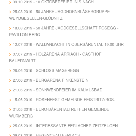
09.10.2019 - 10.OKTOBERFEIER IN SINACH
25.08.2019 - 50 JAHRE JAGDHORNBLÄSERGRUPPE
WEYDGESELLEN-GLÖDNITZ
18.08.2019 - 50 JAHRE JAGDGESELLSCHAFT ROSEGG -
PAVILLON BERG
12.07.2019 - WALDANDACHT IN OBERBÄRENTAL 19:00 UHR
07.07.2019 - HOLZARENA ARRIACH - GASTHOF
BAUERNWIRT
28.06.2019 - SCHLOSS MAGEREGG
27.06.2019 - BURGARENA FINKENSTEIN
21.06.2019 - SONNWENDFEIER IM KALMUSBAD
15.06.2019 - ROSENFEST GEMEINDE FEISTRITZ/ROS.
31.05.2019 - EURO-BÄRENTALTREFFEN GEMEINDE
WURMBERG
25.05.2019 - INTERESSANTE FERLACHER ZEITZEUGEN
09.03.2019 - HEGESCHAU FERLACH