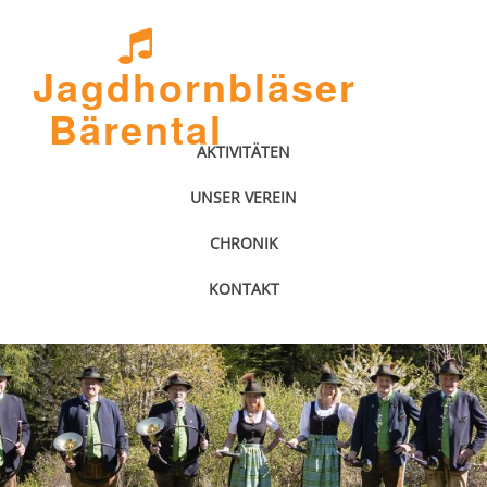
Jagdhornbläser
Bärental
AKTIVITÄTEN
UNSER VEREIN
CHRONIK
KONTAKT