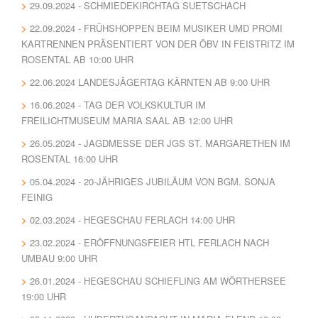
29.09.2024 - SCHMIEDEKIRCHTAG SUETSCHACH
22.09.2024 - FRÜHSHOPPEN BEIM MUSIKER UMD PROMI
KARTRENNEN PRÄSENTIERT VON DER ÖBV IN FEISTRITZ IM
ROSENTAL AB 10:00 UHR
22.06.2024 LANDESJÄGERTAG KÄRNTEN AB 9:00 UHR
16.06.2024 - TAG DER VOLKSKULTUR IM
FREILICHTMUSEUM MARIA SAAL AB 12:00 UHR
26.05.2024 - JAGDMESSE DER JGS ST. MARGARETHEN IM
ROSENTAL 16:00 UHR
05.04.2024 - 20-JÄHRIGES JUBILÄUM VON BGM. SONJA
FEINIG
02.03.2024 - HEGESCHAU FERLACH 14:00 UHR
23.02.2024 - ERÖFFNUNGSFEIER HTL FERLACH NACH
UMBAU 9:00 UHR
26.01.2024 - HEGESCHAU SCHIEFLING AM WÖRTHERSEE
19:00 UHR