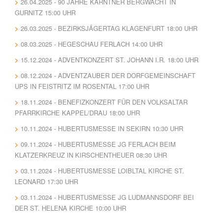
26.04.2025 - 90 JAHRE KÄRNTNER BERGWACHT IN
GURNITZ 15:00 UHR
26.03.2025 - BEZIRKSJÄGERTAG KLAGENFURT 18:00 UHR
08.03.2025 - HEGESCHAU FERLACH 14:00 UHR
15.12.2024 - ADVENTKONZERT ST. JOHANN I.R. 18:00 UHR
08.12.2024 - ADVENTZAUBER DER DORFGEMEINSCHAFT
UPS IN FEISTRITZ IM ROSENTAL 17:00 UHR
18.11.2024 - BENEFIZKONZERT FÜR DEN VOLKSALTAR
PFARRKIRCHE KAPPEL/DRAU 18:00 UHR
10.11.2024 - HUBERTUSMESSE IN SEKIRN 10:30 UHR
09.11.2024 - HUBERTUSMESSE JG FERLACH BEIM
KLATZERKREUZ IN KIRSCHENTHEUER 08:30 UHR
03.11.2024 - HUBERTUSMESSE LOIBLTAL KIRCHE ST.
LEONARD 17:30 UHR
03.11.2024 - HUBERTUSMESSE JG LUDMANNSDORF BEI
DER ST. HELENA KIRCHE 10:00 UHR