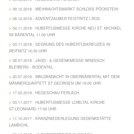
09.12.2018 - WEIHNACHTSMARKT SCHLOSS PÖCKSTEIN
08.12.2018 - ADVENTZAUBER FEISTRITZ I.ROS.
04.11.2018 - HUBERTUSMESSE KIRCHE NEU ST. MICHAEL
IM BÄRENTAL 11:00 UHR
03.11.2018 - SEGNUNG DES HUBERTUSKREUZES IN
REIFNITZ 10:30 UHR
28.07.2018 - JAGD - & GEDENKMESSE WINDISCH
BLEIBERG - BODENTAL
20.07.2018 - WALDANDACHT IN OBERBÄRENTAL MIT DEM
MÄNNERQUARTETT ST.GEORGEN UM 19:00 UHR
17.02.2018 - HEGESCHAU FERLACH
03.11.2017 - HUBERTUSMESSE LOIBLTAL KIRCHE
ST.LEONHARD 17:00 UHR
11.10.2017 - KRANZNIEDERLEGUNG GEDENKSTÄTTE
LAMBICHL