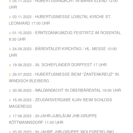
05.11.2023 - HUBERTUSANDACHT IN MARIA ELEND 13:00
UHR
03.11.2023 - HUBERTUSMESSE LOIBLTAL KIRCHE ST.
LEONHARD 17:00 UHR
01.10.2023 - ERNTEDANKUMZUG FEISTRITZ IM ROSENTAL
9:30 UHR
24.09.2023 - BÄRENTALER KIRCHTAG / HL. MESSE 10:00
UHR
19.08.2023 - 30. SCHIEFLINGER DORFFEST 17 UHR
29.07.2023 - HUBERTUSMESSE BEIM "ZANTENKREUZ" IN
WINDISCH BLEIBERG
30.06.2023 - WALDANDACHT IN OBERBÄRENTAL 19:00 UHR
16.06.2023 - ZEUGNISVERGABE KJAV BEIM SCHLOSS
MAGEREGG
17.06.2023 - 20-JAHR-JUBILÄUM JHB-GRUPPE
KÖTTMANNSDORF 11:00 UHR
20.05.2023 - 50 JAHRE JHB-GRUPPE WOLFSBERG INKL.