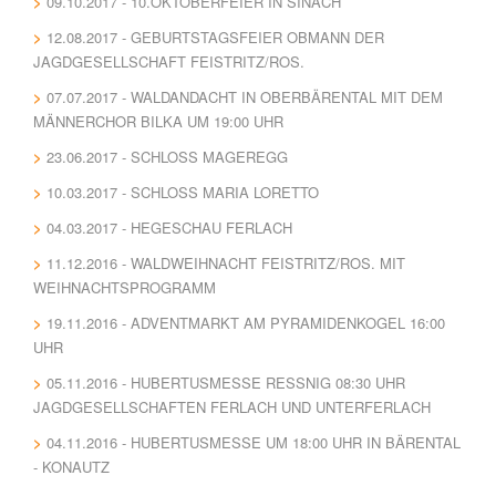
09.10.2017 - 10.OKTOBERFEIER IN SINACH
12.08.2017 - GEBURTSTAGSFEIER OBMANN DER
JAGDGESELLSCHAFT FEISTRITZ/ROS.
07.07.2017 - WALDANDACHT IN OBERBÄRENTAL MIT DEM
MÄNNERCHOR BILKA UM 19:00 UHR
23.06.2017 - SCHLOSS MAGEREGG
10.03.2017 - SCHLOSS MARIA LORETTO
04.03.2017 - HEGESCHAU FERLACH
11.12.2016 - WALDWEIHNACHT FEISTRITZ/ROS. MIT
WEIHNACHTSPROGRAMM
19.11.2016 - ADVENTMARKT AM PYRAMIDENKOGEL 16:00
UHR
05.11.2016 - HUBERTUSMESSE RESSNIG 08:30 UHR J
AGDGESELLSCHAFTEN FERLACH UND UNTERFERLACH
04.11.2016 - HUBERTUSMESSE UM 18:00 UHR IN BÄRENTAL
- KONAUTZ