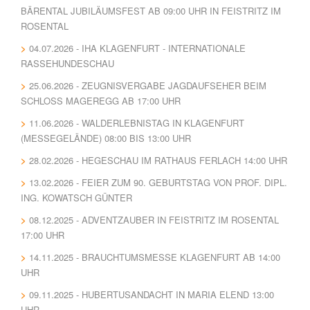
BÄRENTAL JUBILÄUMSFEST AB 09:00 UHR IN FEISTRITZ IM
ROSENTAL
04.07.2026 - IHA KLAGENFURT - INTERNATIONALE
RASSEHUNDESCHAU
25.06.2026 - ZEUGNISVERGABE JAGDAUFSEHER BEIM
SCHLOSS MAGEREGG AB 17:00 UHR
11.06.2026 - WALDERLEBNISTAG IN KLAGENFURT
(MESSEGELÄNDE) 08:00 BIS 13:00 UHR
28.02.2026 - HEGESCHAU IM RATHAUS FERLACH 14:00 UHR
13.02.2026 - FEIER ZUM 90. GEBURTSTAG VON PROF. DIPL.
ING. KOWATSCH GÜNTER
08.12.2025 - ADVENTZAUBER IN FEISTRITZ IM ROSENTAL
17:00 UHR
14.11.2025 - BRAUCHTUMSMESSE KLAGENFURT AB 14:00
UHR
09.11.2025 - HUBERTUSANDACHT IN MARIA ELEND 13:00
UHR