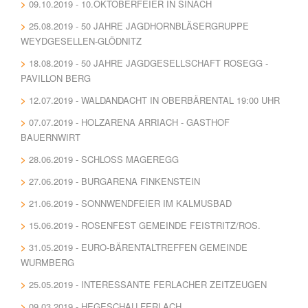
09.10.2019 - 10.OKTOBERFEIER IN SINACH
25.08.2019 - 50 JAHRE JAGDHORNBLÄSERGRUPPE
WEYDGESELLEN-GLÖDNITZ
18.08.2019 - 50 JAHRE JAGDGESELLSCHAFT ROSEGG -
PAVILLON BERG
12.07.2019 - WALDANDACHT IN OBERBÄRENTAL 19:00 UHR
07.07.2019 - HOLZARENA ARRIACH - GASTHOF
BAUERNWIRT
28.06.2019 - SCHLOSS MAGEREGG
27.06.2019 - BURGARENA FINKENSTEIN
21.06.2019 - SONNWENDFEIER IM KALMUSBAD
15.06.2019 - ROSENFEST GEMEINDE FEISTRITZ/ROS.
31.05.2019 - EURO-BÄRENTALTREFFEN GEMEINDE
WURMBERG
25.05.2019 - INTERESSANTE FERLACHER ZEITZEUGEN
09.03.2019 - HEGESCHAU FERLACH