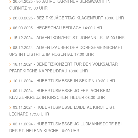
26.04.2025 - 90 JAHRE KÄRNTNER BERGWACHT IN
GURNITZ 15:00 UHR
26.03.2025 - BEZIRKSJÄGERTAG KLAGENFURT 18:00 UHR
08.03.2025 - HEGESCHAU FERLACH 14:00 UHR
15.12.2024 - ADVENTKONZERT ST. JOHANN I.R. 18:00 UHR
08.12.2024 - ADVENTZAUBER DER DORFGEMEINSCHAFT
UPS IN FEISTRITZ IM ROSENTAL 17:00 UHR
18.11.2024 - BENEFIZKONZERT FÜR DEN VOLKSALTAR
PFARRKIRCHE KAPPEL/DRAU 18:00 UHR
10.11.2024 - HUBERTUSMESSE IN SEKIRN 10:30 UHR
09.11.2024 - HUBERTUSMESSE JG FERLACH BEIM
KLATZERKREUZ IN KIRSCHENTHEUER 08:30 UHR
03.11.2024 - HUBERTUSMESSE LOIBLTAL KIRCHE ST.
LEONARD 17:30 UHR
03.11.2024 - HUBERTUSMESSE JG LUDMANNSDORF BEI
DER ST. HELENA KIRCHE 10:00 UHR