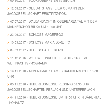
09.10.2017 - 10.OKTOBERFEIER IN SINACH
12.08.2017 - GEBURTSTAGSFEIER OBMANN DER
JAGDGESELLSCHAFT FEISTRITZ/ROS.
07.07.2017 - WALDANDACHT IN OBERBÄRENTAL MIT DEM
MÄNNERCHOR BILKA UM 19:00 UHR
23.06.2017 - SCHLOSS MAGEREGG
10.03.2017 - SCHLOSS MARIA LORETTO
04.03.2017 - HEGESCHAU FERLACH
11.12.2016 - WALDWEIHNACHT FEISTRITZ/ROS. MIT
WEIHNACHTSPROGRAMM
19.11.2016 - ADVENTMARKT AM PYRAMIDENKOGEL 16:00
UHR
05.11.2016 - HUBERTUSMESSE RESSNIG 08:30 UHR J
AGDGESELLSCHAFTEN FERLACH UND UNTERFERLACH
04.11.2016 - HUBERTUSMESSE UM 18:00 UHR IN BÄRENTAL
- KONAUTZ