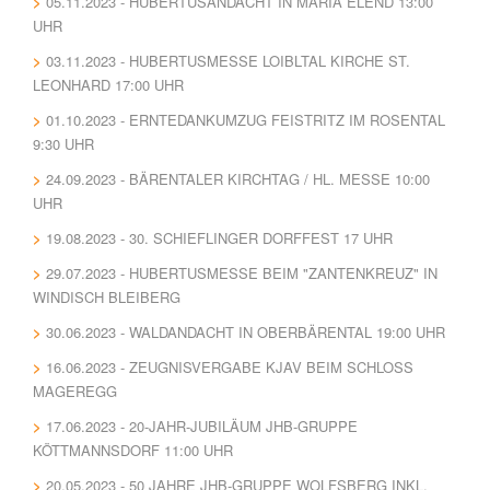
05.11.2023 - HUBERTUSANDACHT IN MARIA ELEND 13:00
UHR
03.11.2023 - HUBERTUSMESSE LOIBLTAL KIRCHE ST.
LEONHARD 17:00 UHR
01.10.2023 - ERNTEDANKUMZUG FEISTRITZ IM ROSENTAL
9:30 UHR
24.09.2023 - BÄRENTALER KIRCHTAG / HL. MESSE 10:00
UHR
19.08.2023 - 30. SCHIEFLINGER DORFFEST 17 UHR
29.07.2023 - HUBERTUSMESSE BEIM "ZANTENKREUZ" IN
WINDISCH BLEIBERG
30.06.2023 - WALDANDACHT IN OBERBÄRENTAL 19:00 UHR
16.06.2023 - ZEUGNISVERGABE KJAV BEIM SCHLOSS
MAGEREGG
17.06.2023 - 20-JAHR-JUBILÄUM JHB-GRUPPE
KÖTTMANNSDORF 11:00 UHR
20.05.2023 - 50 JAHRE JHB-GRUPPE WOLFSBERG INKL.