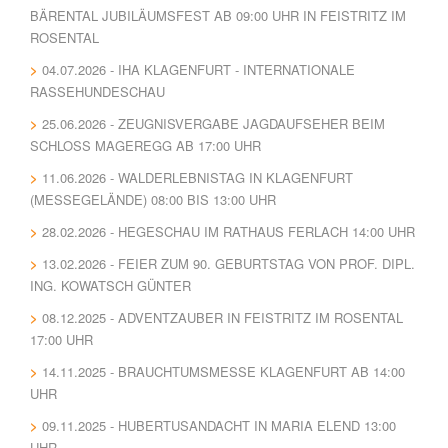
BÄRENTAL JUBILÄUMSFEST AB 09:00 UHR IN FEISTRITZ IM
ROSENTAL
04.07.2026 - IHA KLAGENFURT - INTERNATIONALE
RASSEHUNDESCHAU
25.06.2026 - ZEUGNISVERGABE JAGDAUFSEHER BEIM
SCHLOSS MAGEREGG AB 17:00 UHR
11.06.2026 - WALDERLEBNISTAG IN KLAGENFURT
(MESSEGELÄNDE) 08:00 BIS 13:00 UHR
28.02.2026 - HEGESCHAU IM RATHAUS FERLACH 14:00 UHR
13.02.2026 - FEIER ZUM 90. GEBURTSTAG VON PROF. DIPL.
ING. KOWATSCH GÜNTER
08.12.2025 - ADVENTZAUBER IN FEISTRITZ IM ROSENTAL
17:00 UHR
14.11.2025 - BRAUCHTUMSMESSE KLAGENFURT AB 14:00
UHR
09.11.2025 - HUBERTUSANDACHT IN MARIA ELEND 13:00
UHR