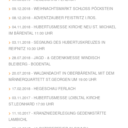
09.12.2018 - WEIHNACHTSMARKT SCHLOSS PÖCKSTEIN
08.12.2018 - ADVENTZAUBER FEISTRITZ I.ROS.
04.11.2018 - HUBERTUSMESSE KIRCHE NEU ST. MICHAEL
IM BÄRENTAL 11:00 UHR
03.11.2018 - SEGNUNG DES HUBERTUSKREUZES IN
REIFNITZ 10:30 UHR
28.07.2018 - JAGD - & GEDENKMESSE WINDISCH
BLEIBERG - BODENTAL
20.07.2018 - WALDANDACHT IN OBERBÄRENTAL MIT DEM
MÄNNERQUARTETT ST.GEORGEN UM 19:00 UHR
17.02.2018 - HEGESCHAU FERLACH
03.11.2017 - HUBERTUSMESSE LOIBLTAL KIRCHE
ST.LEONHARD 17:00 UHR
11.10.2017 - KRANZNIEDERLEGUNG GEDENKSTÄTTE
LAMBICHL