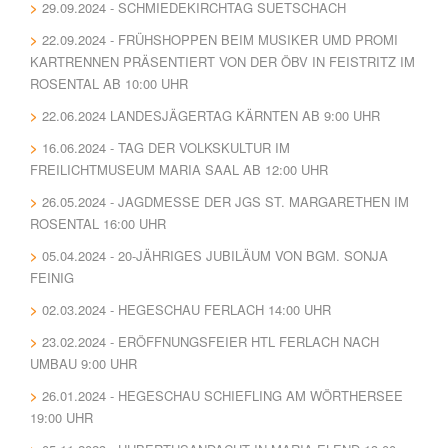
29.09.2024 - SCHMIEDEKIRCHTAG SUETSCHACH
22.09.2024 - FRÜHSHOPPEN BEIM MUSIKER UMD PROMI
KARTRENNEN PRÄSENTIERT VON DER ÖBV IN FEISTRITZ IM
ROSENTAL AB 10:00 UHR
22.06.2024 LANDESJÄGERTAG KÄRNTEN AB 9:00 UHR
16.06.2024 - TAG DER VOLKSKULTUR IM
FREILICHTMUSEUM MARIA SAAL AB 12:00 UHR
26.05.2024 - JAGDMESSE DER JGS ST. MARGARETHEN IM
ROSENTAL 16:00 UHR
05.04.2024 - 20-JÄHRIGES JUBILÄUM VON BGM. SONJA
FEINIG
02.03.2024 - HEGESCHAU FERLACH 14:00 UHR
23.02.2024 - ERÖFFNUNGSFEIER HTL FERLACH NACH
UMBAU 9:00 UHR
26.01.2024 - HEGESCHAU SCHIEFLING AM WÖRTHERSEE
19:00 UHR