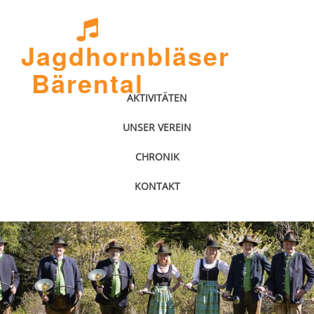
Jagdhornbläser
Bärental
AKTIVITÄTEN
UNSER VEREIN
CHRONIK
KONTAKT