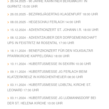
26.04.2025 - 90 JAHRE KÄRNTNER BERGWACHT IN
GURNITZ 15:00 UHR
26.03.2025 - BEZIRKSJÄGERTAG KLAGENFURT 18:00 UHR
08.03.2025 - HEGESCHAU FERLACH 14:00 UHR
15.12.2024 - ADVENTKONZERT ST. JOHANN I.R. 18:00 UHR
08.12.2024 - ADVENTZAUBER DER DORFGEMEINSCHAFT
UPS IN FEISTRITZ IM ROSENTAL 17:00 UHR
18.11.2024 - BENEFIZKONZERT FÜR DEN VOLKSALTAR
PFARRKIRCHE KAPPEL/DRAU 18:00 UHR
10.11.2024 - HUBERTUSMESSE IN SEKIRN 10:30 UHR
09.11.2024 - HUBERTUSMESSE JG FERLACH BEIM
KLATZERKREUZ IN KIRSCHENTHEUER 08:30 UHR
03.11.2024 - HUBERTUSMESSE LOIBLTAL KIRCHE ST.
LEONARD 17:30 UHR
03.11.2024 - HUBERTUSMESSE JG LUDMANNSDORF BEI
DER ST. HELENA KIRCHE 10:00 UHR