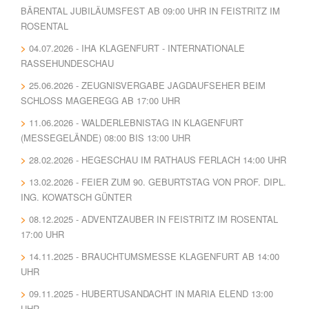
BÄRENTAL JUBILÄUMSFEST AB 09:00 UHR IN FEISTRITZ IM
ROSENTAL
04.07.2026 - IHA KLAGENFURT - INTERNATIONALE
RASSEHUNDESCHAU
25.06.2026 - ZEUGNISVERGABE JAGDAUFSEHER BEIM
SCHLOSS MAGEREGG AB 17:00 UHR
11.06.2026 - WALDERLEBNISTAG IN KLAGENFURT
(MESSEGELÄNDE) 08:00 BIS 13:00 UHR
28.02.2026 - HEGESCHAU IM RATHAUS FERLACH 14:00 UHR
13.02.2026 - FEIER ZUM 90. GEBURTSTAG VON PROF. DIPL.
ING. KOWATSCH GÜNTER
08.12.2025 - ADVENTZAUBER IN FEISTRITZ IM ROSENTAL
17:00 UHR
14.11.2025 - BRAUCHTUMSMESSE KLAGENFURT AB 14:00
UHR
09.11.2025 - HUBERTUSANDACHT IN MARIA ELEND 13:00
UHR