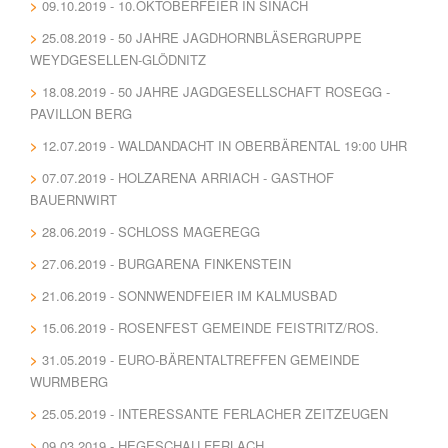
09.10.2019 - 10.OKTOBERFEIER IN SINACH
25.08.2019 - 50 JAHRE JAGDHORNBLÄSERGRUPPE
WEYDGESELLEN-GLÖDNITZ
18.08.2019 - 50 JAHRE JAGDGESELLSCHAFT ROSEGG -
PAVILLON BERG
12.07.2019 - WALDANDACHT IN OBERBÄRENTAL 19:00 UHR
07.07.2019 - HOLZARENA ARRIACH - GASTHOF
BAUERNWIRT
28.06.2019 - SCHLOSS MAGEREGG
27.06.2019 - BURGARENA FINKENSTEIN
21.06.2019 - SONNWENDFEIER IM KALMUSBAD
15.06.2019 - ROSENFEST GEMEINDE FEISTRITZ/ROS.
31.05.2019 - EURO-BÄRENTALTREFFEN GEMEINDE
WURMBERG
25.05.2019 - INTERESSANTE FERLACHER ZEITZEUGEN
09.03.2019 - HEGESCHAU FERLACH