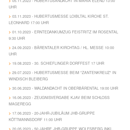
05.11.2023 - HUBERTUSANDACHT IN MARIA ELEND 13:00
UHR
03.11.2023 - HUBERTUSMESSE LOIBLTAL KIRCHE ST.
LEONHARD 17:00 UHR
01.10.2023 - ERNTEDANKUMZUG FEISTRITZ IM ROSENTAL
9:30 UHR
24.09.2023 - BÄRENTALER KIRCHTAG / HL. MESSE 10:00
UHR
19.08.2023 - 30. SCHIEFLINGER DORFFEST 17 UHR
29.07.2023 - HUBERTUSMESSE BEIM "ZANTENKREUZ" IN
WINDISCH BLEIBERG
30.06.2023 - WALDANDACHT IN OBERBÄRENTAL 19:00 UHR
16.06.2023 - ZEUGNISVERGABE KJAV BEIM SCHLOSS
MAGEREGG
17.06.2023 - 20-JAHR-JUBILÄUM JHB-GRUPPE
KÖTTMANNSDORF 11:00 UHR
20.05.2023 - 50 JAHRE JHB-GRUPPE WOLFSBERG INKL.