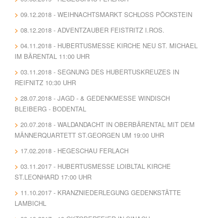
09.12.2018 - WEIHNACHTSMARKT SCHLOSS PÖCKSTEIN
08.12.2018 - ADVENTZAUBER FEISTRITZ I.ROS.
04.11.2018 - HUBERTUSMESSE KIRCHE NEU ST. MICHAEL
IM BÄRENTAL 11:00 UHR
03.11.2018 - SEGNUNG DES HUBERTUSKREUZES IN
REIFNITZ 10:30 UHR
28.07.2018 - JAGD - & GEDENKMESSE WINDISCH
BLEIBERG - BODENTAL
20.07.2018 - WALDANDACHT IN OBERBÄRENTAL MIT DEM
MÄNNERQUARTETT ST.GEORGEN UM 19:00 UHR
17.02.2018 - HEGESCHAU FERLACH
03.11.2017 - HUBERTUSMESSE LOIBLTAL KIRCHE
ST.LEONHARD 17:00 UHR
11.10.2017 - KRANZNIEDERLEGUNG GEDENKSTÄTTE
LAMBICHL