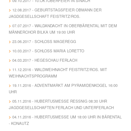
09.10.2017 - 10.OKTOBERFEIER IN SINACH
12.08.2017 - GEBURTSTAGSFEIER OBMANN DER
JAGDGESELLSCHAFT FEISTRITZ/ROS.
07.07.2017 - WALDANDACHT IN OBERBÄRENTAL MIT DEM
MÄNNERCHOR BILKA UM 19:00 UHR
23.06.2017 - SCHLOSS MAGEREGG
10.03.2017 - SCHLOSS MARIA LORETTO
04.03.2017 - HEGESCHAU FERLACH
11.12.2016 - WALDWEIHNACHT FEISTRITZ/ROS. MIT
WEIHNACHTSPROGRAMM
19.11.2016 - ADVENTMARKT AM PYRAMIDENKOGEL 16:00
UHR
05.11.2016 - HUBERTUSMESSE RESSNIG 08:30 UHR J
AGDGESELLSCHAFTEN FERLACH UND UNTERFERLACH
04.11.2016 - HUBERTUSMESSE UM 18:00 UHR IN BÄRENTAL
- KONAUTZ