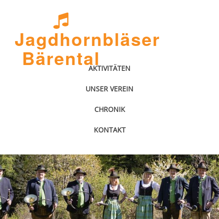
Jagdhornbläser
Bärental
AKTIVITÄTEN
UNSER VEREIN
CHRONIK
KONTAKT