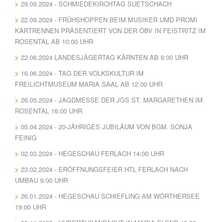
29.09.2024 - SCHMIEDEKIRCHTAG SUETSCHACH
22.09.2024 - FRÜHSHOPPEN BEIM MUSIKER UMD PROMI
KARTRENNEN PRÄSENTIERT VON DER ÖBV IN FEISTRITZ IM
ROSENTAL AB 10:00 UHR
22.06.2024 LANDESJÄGERTAG KÄRNTEN AB 9:00 UHR
16.06.2024 - TAG DER VOLKSKULTUR IM
FREILICHTMUSEUM MARIA SAAL AB 12:00 UHR
26.05.2024 - JAGDMESSE DER JGS ST. MARGARETHEN IM
ROSENTAL 16:00 UHR
05.04.2024 - 20-JÄHRIGES JUBILÄUM VON BGM. SONJA
FEINIG
02.03.2024 - HEGESCHAU FERLACH 14:00 UHR
23.02.2024 - ERÖFFNUNGSFEIER HTL FERLACH NACH
UMBAU 9:00 UHR
26.01.2024 - HEGESCHAU SCHIEFLING AM WÖRTHERSEE
19:00 UHR