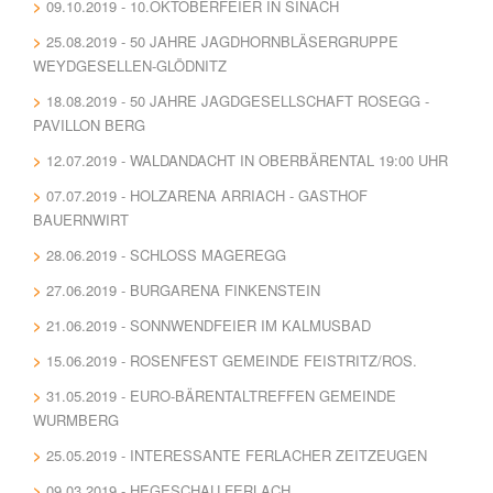
09.10.2019 - 10.OKTOBERFEIER IN SINACH
25.08.2019 - 50 JAHRE JAGDHORNBLÄSERGRUPPE
WEYDGESELLEN-GLÖDNITZ
18.08.2019 - 50 JAHRE JAGDGESELLSCHAFT ROSEGG -
PAVILLON BERG
12.07.2019 - WALDANDACHT IN OBERBÄRENTAL 19:00 UHR
07.07.2019 - HOLZARENA ARRIACH - GASTHOF
BAUERNWIRT
28.06.2019 - SCHLOSS MAGEREGG
27.06.2019 - BURGARENA FINKENSTEIN
21.06.2019 - SONNWENDFEIER IM KALMUSBAD
15.06.2019 - ROSENFEST GEMEINDE FEISTRITZ/ROS.
31.05.2019 - EURO-BÄRENTALTREFFEN GEMEINDE
WURMBERG
25.05.2019 - INTERESSANTE FERLACHER ZEITZEUGEN
09.03.2019 - HEGESCHAU FERLACH