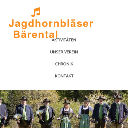
Jagdhornbläser
Bärental
AKTIVITÄTEN
UNSER VEREIN
CHRONIK
KONTAKT