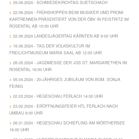
29.09.2024 - SCHMIEDEKIRCHTAG SUETSCHACH
22.09.2024 - FRÜHSHOPPEN BEIM MUSIKER UMD PROMI
KARTRENNEN PRÄSENTIERT VON DER ÖBV IN FEISTRITZ IM
ROSENTAL AB 10:00 UHR
22.06.2024 LANDESJÄGERTAG KÄRNTEN AB 9:00 UHR
16.06.2024 - TAG DER VOLKSKULTUR IM
FREILICHTMUSEUM MARIA SAAL AB 12:00 UHR
26.05.2024 - JAGDMESSE DER JGS ST. MARGARETHEN IM
ROSENTAL 16:00 UHR
05.04.2024 - 20-JÄHRIGES JUBILÄUM VON BGM. SONJA
FEINIG
02.03.2024 - HEGESCHAU FERLACH 14:00 UHR
23.02.2024 - ERÖFFNUNGSFEIER HTL FERLACH NACH
UMBAU 9:00 UHR
26.01.2024 - HEGESCHAU SCHIEFLING AM WÖRTHERSEE
19:00 UHR