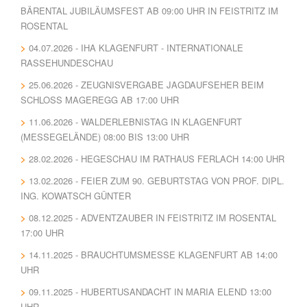
BÄRENTAL JUBILÄUMSFEST AB 09:00 UHR IN FEISTRITZ IM
ROSENTAL
04.07.2026 - IHA KLAGENFURT - INTERNATIONALE
RASSEHUNDESCHAU
25.06.2026 - ZEUGNISVERGABE JAGDAUFSEHER BEIM
SCHLOSS MAGEREGG AB 17:00 UHR
11.06.2026 - WALDERLEBNISTAG IN KLAGENFURT
(MESSEGELÄNDE) 08:00 BIS 13:00 UHR
28.02.2026 - HEGESCHAU IM RATHAUS FERLACH 14:00 UHR
13.02.2026 - FEIER ZUM 90. GEBURTSTAG VON PROF. DIPL.
ING. KOWATSCH GÜNTER
08.12.2025 - ADVENTZAUBER IN FEISTRITZ IM ROSENTAL
17:00 UHR
14.11.2025 - BRAUCHTUMSMESSE KLAGENFURT AB 14:00
UHR
09.11.2025 - HUBERTUSANDACHT IN MARIA ELEND 13:00
UHR