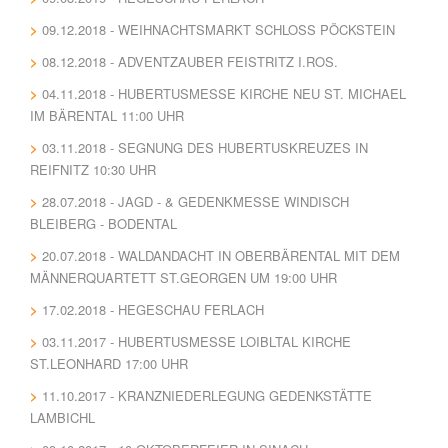
09.12.2018 - WEIHNACHTSMARKT SCHLOSS PÖCKSTEIN
08.12.2018 - ADVENTZAUBER FEISTRITZ I.ROS.
04.11.2018 - HUBERTUSMESSE KIRCHE NEU ST. MICHAEL
IM BÄRENTAL 11:00 UHR
03.11.2018 - SEGNUNG DES HUBERTUSKREUZES IN
REIFNITZ 10:30 UHR
28.07.2018 - JAGD - & GEDENKMESSE WINDISCH
BLEIBERG - BODENTAL
20.07.2018 - WALDANDACHT IN OBERBÄRENTAL MIT DEM
MÄNNERQUARTETT ST.GEORGEN UM 19:00 UHR
17.02.2018 - HEGESCHAU FERLACH
03.11.2017 - HUBERTUSMESSE LOIBLTAL KIRCHE
ST.LEONHARD 17:00 UHR
11.10.2017 - KRANZNIEDERLEGUNG GEDENKSTÄTTE
LAMBICHL