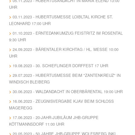
05.11.2023 - HUBERTUSANDACHT IN MARIA ELEND 13:00
UHR
03.11.2023 - HUBERTUSMESSE LOIBLTAL KIRCHE ST.
LEONHARD 17:00 UHR
01.10.2023 - ERNTEDANKUMZUG FEISTRITZ IM ROSENTAL
9:30 UHR
24.09.2023 - BÄRENTALER KIRCHTAG / HL. MESSE 10:00
UHR
19.08.2023 - 30. SCHIEFLINGER DORFFEST 17 UHR
29.07.2023 - HUBERTUSMESSE BEIM "ZANTENKREUZ" IN
WINDISCH BLEIBERG
30.06.2023 - WALDANDACHT IN OBERBÄRENTAL 19:00 UHR
16.06.2023 - ZEUGNISVERGABE KJAV BEIM SCHLOSS
MAGEREGG
17.06.2023 - 20-JAHR-JUBILÄUM JHB-GRUPPE
KÖTTMANNSDORF 11:00 UHR
20.05.2023 - 50 JAHRE JHB-GRUPPE WOLFSBERG INKL.