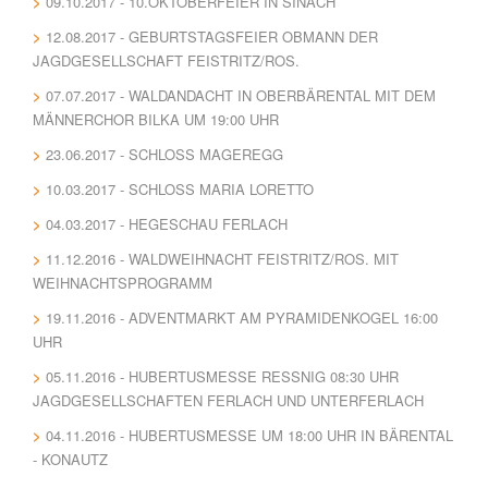
09.10.2017 - 10.OKTOBERFEIER IN SINACH
12.08.2017 - GEBURTSTAGSFEIER OBMANN DER
JAGDGESELLSCHAFT FEISTRITZ/ROS.
07.07.2017 - WALDANDACHT IN OBERBÄRENTAL MIT DEM
MÄNNERCHOR BILKA UM 19:00 UHR
23.06.2017 - SCHLOSS MAGEREGG
10.03.2017 - SCHLOSS MARIA LORETTO
04.03.2017 - HEGESCHAU FERLACH
11.12.2016 - WALDWEIHNACHT FEISTRITZ/ROS. MIT
WEIHNACHTSPROGRAMM
19.11.2016 - ADVENTMARKT AM PYRAMIDENKOGEL 16:00
UHR
05.11.2016 - HUBERTUSMESSE RESSNIG 08:30 UHR J
AGDGESELLSCHAFTEN FERLACH UND UNTERFERLACH
04.11.2016 - HUBERTUSMESSE UM 18:00 UHR IN BÄRENTAL
- KONAUTZ