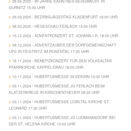
26.04.2025 - 90 JAHRE KÄRNTNER BERGWACHT IN
GURNITZ 15:00 UHR
26.03.2025 - BEZIRKSJÄGERTAG KLAGENFURT 18:00 UHR
08.03.2025 - HEGESCHAU FERLACH 14:00 UHR
15.12.2024 - ADVENTKONZERT ST. JOHANN I.R. 18:00 UHR
08.12.2024 - ADVENTZAUBER DER DORFGEMEINSCHAFT
UPS IN FEISTRITZ IM ROSENTAL 17:00 UHR
18.11.2024 - BENEFIZKONZERT FÜR DEN VOLKSALTAR
PFARRKIRCHE KAPPEL/DRAU 18:00 UHR
10.11.2024 - HUBERTUSMESSE IN SEKIRN 10:30 UHR
09.11.2024 - HUBERTUSMESSE JG FERLACH BEIM
KLATZERKREUZ IN KIRSCHENTHEUER 08:30 UHR
03.11.2024 - HUBERTUSMESSE LOIBLTAL KIRCHE ST.
LEONARD 17:30 UHR
03.11.2024 - HUBERTUSMESSE JG LUDMANNSDORF BEI
DER ST. HELENA KIRCHE 10:00 UHR