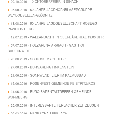
09.10.2019 - 10.OKTOBERFEIER IN SINACH
25.08.2019 - 50 JAHRE JAGDHORNBLÄSERGRUPPE
WEYDGESELLEN-GLÖDNITZ
18.08.2019 - 50 JAHRE JAGDGESELLSCHAFT ROSEGG -
PAVILLON BERG
12.07.2019 - WALDANDACHT IN OBERBÄRENTAL 19:00 UHR
07.07.2019 - HOLZARENA ARRIACH - GASTHOF
BAUERNWIRT
28.06.2019 - SCHLOSS MAGEREGG
27.06.2019 - BURGARENA FINKENSTEIN
21.06.2019 - SONNWENDFEIER IM KALMUSBAD
15.06.2019 - ROSENFEST GEMEINDE FEISTRITZ/ROS.
31.05.2019 - EURO-BÄRENTALTREFFEN GEMEINDE
WURMBERG
25.05.2019 - INTERESSANTE FERLACHER ZEITZEUGEN
09.03.2019 - HEGESCHAU FERLACH