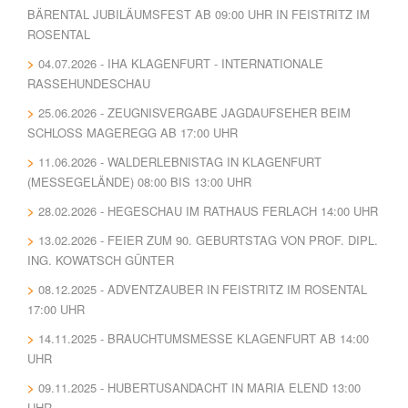
BÄRENTAL JUBILÄUMSFEST AB 09:00 UHR IN FEISTRITZ IM
ROSENTAL
04.07.2026 - IHA KLAGENFURT - INTERNATIONALE
RASSEHUNDESCHAU
25.06.2026 - ZEUGNISVERGABE JAGDAUFSEHER BEIM
SCHLOSS MAGEREGG AB 17:00 UHR
11.06.2026 - WALDERLEBNISTAG IN KLAGENFURT
(MESSEGELÄNDE) 08:00 BIS 13:00 UHR
28.02.2026 - HEGESCHAU IM RATHAUS FERLACH 14:00 UHR
13.02.2026 - FEIER ZUM 90. GEBURTSTAG VON PROF. DIPL.
ING. KOWATSCH GÜNTER
08.12.2025 - ADVENTZAUBER IN FEISTRITZ IM ROSENTAL
17:00 UHR
14.11.2025 - BRAUCHTUMSMESSE KLAGENFURT AB 14:00
UHR
09.11.2025 - HUBERTUSANDACHT IN MARIA ELEND 13:00
UHR