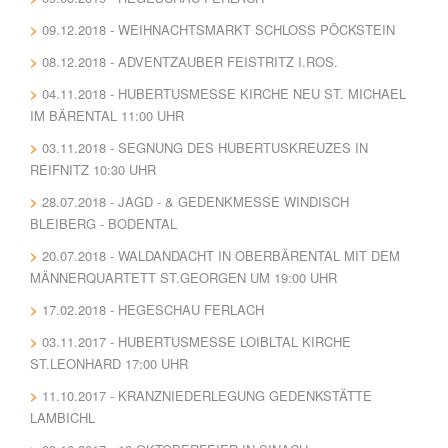
09.12.2018 - WEIHNACHTSMARKT SCHLOSS PÖCKSTEIN
08.12.2018 - ADVENTZAUBER FEISTRITZ I.ROS.
04.11.2018 - HUBERTUSMESSE KIRCHE NEU ST. MICHAEL
IM BÄRENTAL 11:00 UHR
03.11.2018 - SEGNUNG DES HUBERTUSKREUZES IN
REIFNITZ 10:30 UHR
28.07.2018 - JAGD - & GEDENKMESSE WINDISCH
BLEIBERG - BODENTAL
20.07.2018 - WALDANDACHT IN OBERBÄRENTAL MIT DEM
MÄNNERQUARTETT ST.GEORGEN UM 19:00 UHR
17.02.2018 - HEGESCHAU FERLACH
03.11.2017 - HUBERTUSMESSE LOIBLTAL KIRCHE
ST.LEONHARD 17:00 UHR
11.10.2017 - KRANZNIEDERLEGUNG GEDENKSTÄTTE
LAMBICHL