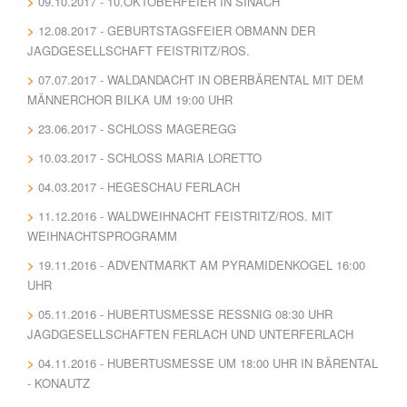
09.10.2017 - 10.OKTOBERFEIER IN SINACH
12.08.2017 - GEBURTSTAGSFEIER OBMANN DER
JAGDGESELLSCHAFT FEISTRITZ/ROS.
07.07.2017 - WALDANDACHT IN OBERBÄRENTAL MIT DEM
MÄNNERCHOR BILKA UM 19:00 UHR
23.06.2017 - SCHLOSS MAGEREGG
10.03.2017 - SCHLOSS MARIA LORETTO
04.03.2017 - HEGESCHAU FERLACH
11.12.2016 - WALDWEIHNACHT FEISTRITZ/ROS. MIT
WEIHNACHTSPROGRAMM
19.11.2016 - ADVENTMARKT AM PYRAMIDENKOGEL 16:00
UHR
05.11.2016 - HUBERTUSMESSE RESSNIG 08:30 UHR J
AGDGESELLSCHAFTEN FERLACH UND UNTERFERLACH
04.11.2016 - HUBERTUSMESSE UM 18:00 UHR IN BÄRENTAL
- KONAUTZ