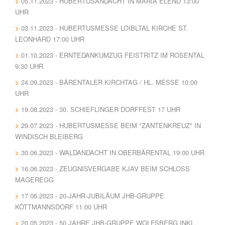
05.11.2023 - HUBERTUSANDACHT IN MARIA ELEND 13:00
UHR
03.11.2023 - HUBERTUSMESSE LOIBLTAL KIRCHE ST.
LEONHARD 17:00 UHR
01.10.2023 - ERNTEDANKUMZUG FEISTRITZ IM ROSENTAL
9:30 UHR
24.09.2023 - BÄRENTALER KIRCHTAG / HL. MESSE 10:00
UHR
19.08.2023 - 30. SCHIEFLINGER DORFFEST 17 UHR
29.07.2023 - HUBERTUSMESSE BEIM "ZANTENKREUZ" IN
WINDISCH BLEIBERG
30.06.2023 - WALDANDACHT IN OBERBÄRENTAL 19:00 UHR
16.06.2023 - ZEUGNISVERGABE KJAV BEIM SCHLOSS
MAGEREGG
17.06.2023 - 20-JAHR-JUBILÄUM JHB-GRUPPE
KÖTTMANNSDORF 11:00 UHR
20.05.2023 - 50 JAHRE JHB-GRUPPE WOLFSBERG INKL.