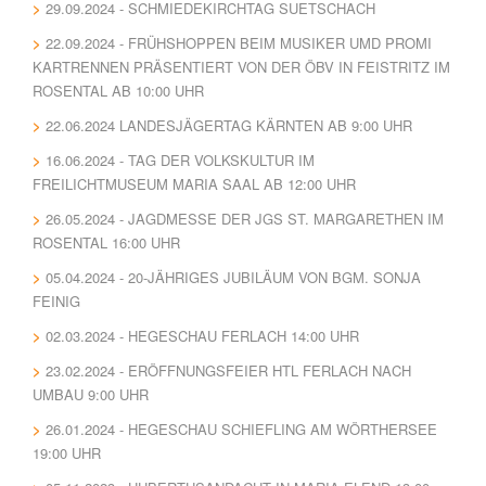
29.09.2024 - SCHMIEDEKIRCHTAG SUETSCHACH
22.09.2024 - FRÜHSHOPPEN BEIM MUSIKER UMD PROMI
KARTRENNEN PRÄSENTIERT VON DER ÖBV IN FEISTRITZ IM
ROSENTAL AB 10:00 UHR
22.06.2024 LANDESJÄGERTAG KÄRNTEN AB 9:00 UHR
16.06.2024 - TAG DER VOLKSKULTUR IM
FREILICHTMUSEUM MARIA SAAL AB 12:00 UHR
26.05.2024 - JAGDMESSE DER JGS ST. MARGARETHEN IM
ROSENTAL 16:00 UHR
05.04.2024 - 20-JÄHRIGES JUBILÄUM VON BGM. SONJA
FEINIG
02.03.2024 - HEGESCHAU FERLACH 14:00 UHR
23.02.2024 - ERÖFFNUNGSFEIER HTL FERLACH NACH
UMBAU 9:00 UHR
26.01.2024 - HEGESCHAU SCHIEFLING AM WÖRTHERSEE
19:00 UHR