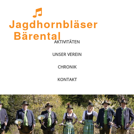
Jagdhornbläser
Bärental
AKTIVITÄTEN
UNSER VEREIN
CHRONIK
KONTAKT