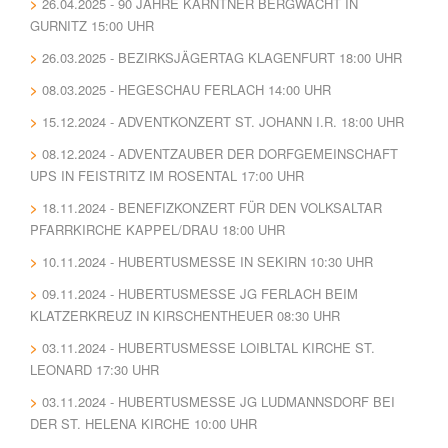
26.04.2025 - 90 JAHRE KÄRNTNER BERGWACHT IN
GURNITZ 15:00 UHR
26.03.2025 - BEZIRKSJÄGERTAG KLAGENFURT 18:00 UHR
08.03.2025 - HEGESCHAU FERLACH 14:00 UHR
15.12.2024 - ADVENTKONZERT ST. JOHANN I.R. 18:00 UHR
08.12.2024 - ADVENTZAUBER DER DORFGEMEINSCHAFT
UPS IN FEISTRITZ IM ROSENTAL 17:00 UHR
18.11.2024 - BENEFIZKONZERT FÜR DEN VOLKSALTAR
PFARRKIRCHE KAPPEL/DRAU 18:00 UHR
10.11.2024 - HUBERTUSMESSE IN SEKIRN 10:30 UHR
09.11.2024 - HUBERTUSMESSE JG FERLACH BEIM
KLATZERKREUZ IN KIRSCHENTHEUER 08:30 UHR
03.11.2024 - HUBERTUSMESSE LOIBLTAL KIRCHE ST.
LEONARD 17:30 UHR
03.11.2024 - HUBERTUSMESSE JG LUDMANNSDORF BEI
DER ST. HELENA KIRCHE 10:00 UHR