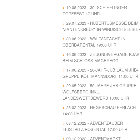
19.08.2023 - 30. SCHIEFLINGER
DORFFEST 17 UHR
29.07.2023 - HUBERTUSMESSE BEIM
"ZANTENKREUZ" IN WINDISCH BLEIBE
30.06.2023 - WALDANDACHT IN
OBERBÄRENTAL 19:00 UHR
16.06.2023 - ZEUGNISVERGABE KJAV
BEIM SCHLOSS MAGEREGG
17.06.2023 - 20-JAHR-JUBILÄUM JHB-
GRUPPE KÖTTMANNSDORF 11:00 UHR
20.05.2023 - 50 JAHRE JHB-GRUPPE
WOLFSBERG INKL.
LANDESWETTBEWERB 10:00 UHR
25.02.2023 - HEGESCHAU FERLACH
14:00 UHR
08.12.2022 - ADVENTZAUBER
FEISTRITZ/ROSENTAL 17:00 UHR
09.12.2022 - ADVENTMARKT