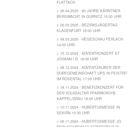
FLATTACH
26.04.2025 - 90 JAHRE KÄRNTNER
BERGWACHT IN GURNITZ 15:00 UHR
26.03.2025 - BEZIRKSJÄGERTAG
KLAGENFURT 18:00 UHR
08.03.2025 - HEGESCHAU FERLACH
14:00 UHR
15.12.2024 - ADVENTKONZERT ST.
JOHANN I.R. 18:00 UHR
08.12.2024 - ADVENTZAUBER DER
DORFGEMEINSCHAFT UPS IN FEISTRI
IM ROSENTAL 17:00 UHR
18.11.2024 - BENEFIZKONZERT FÜR
DEN VOLKSALTAR PFARRKIRCHE
KAPPEL/DRAU 18:00 UHR
10.11.2024 - HUBERTUSMESSE IN
SEKIRN 10:30 UHR
09.11.2024 - HUBERTUSMESSE JG
FERLACH BEIM KLATZERKREUZ IN