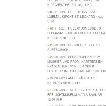
KIRSCHENTHEUER 08:30 UHR
03.11.2024 - HUBERTUSMESSE
LOIBLTAL KIRCHE ST. LEONARD 17:30
UHR
03.11.2024 - HUBERTUSMESSE JG
LUDMANNSDORF BEI DER ST. HELENA
KIRCHE 10:00 UHR
29.09.2024 - SCHMIEDEKIRCHTAG
SUETSCHACH
22.09.2024 - FRÜHSHOPPEN BEIM
MUSIKER UMD PROMI KARTRENNEN
PRÄSENTIERT VON DER ÖBV IN
FEISTRITZ IM ROSENTAL AB 10:00 UHR
22.06.2024 LANDESJÄGERTAG
KÄRNTEN AB 9:00 UHR
16.06.2024 - TAG DER VOLKSKULTUR 
FREILICHTMUSEUM MARIA SAAL AB
12:00 UHR