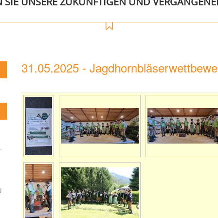
N SIE UNSERE ZUKÜNFTIGEN UND VERGANGENE
31.05.2025 - Jagdhornbläserwettbewer
L
U