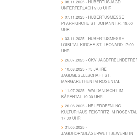
08.11.2025 - HUBERTUSJAGD
UNTERFERLACH 9:00 UHR
07.11.2025 - HUBERTUSMESSE
PFARRKIRCHE ST. JOHANN I.R. 18:00
UHR
03.11.2025 - HUBERTUSMESSE
LOIBLTAL KIRCHE ST. LEONARD 17:00
UHR
26.07.2025 - ÖKV JAGDFREUNDETRE
10.08.2025 - 75 JAHRE
JAGDGESELLSCHAFT ST.
MARGARETHEN IM ROSENTAL
11.07.2025 - WALDANDACHT IM
BÄRENTAL 19:00 UHR
26.06.2025 - NEUERÖFFNUNG
KULTURHAUS FEISTRITZ IM ROSENTA
17:30 UHR
31.05.2025 -
JAGDHORNBLÄSERWETTBEWERB IN