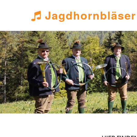
Jagdhornbläser