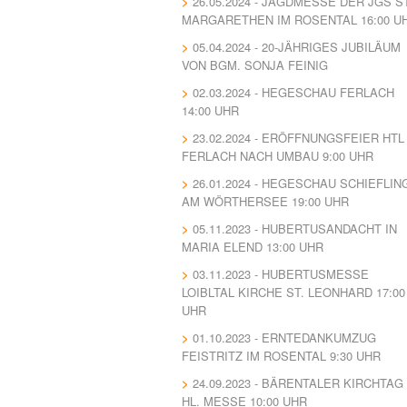
26.05.2024 - JAGDMESSE DER JGS ST
MARGARETHEN IM ROSENTAL 16:00 U
05.04.2024 - 20-JÄHRIGES JUBILÄUM
VON BGM. SONJA FEINIG
02.03.2024 - HEGESCHAU FERLACH
14:00 UHR
23.02.2024 - ERÖFFNUNGSFEIER HTL
FERLACH NACH UMBAU 9:00 UHR
26.01.2024 - HEGESCHAU SCHIEFLIN
AM WÖRTHERSEE 19:00 UHR
05.11.2023 - HUBERTUSANDACHT IN
MARIA ELEND 13:00 UHR
03.11.2023 - HUBERTUSMESSE
LOIBLTAL KIRCHE ST. LEONHARD 17:00
UHR
01.10.2023 - ERNTEDANKUMZUG
FEISTRITZ IM ROSENTAL 9:30 UHR
24.09.2023 - BÄRENTALER KIRCHTAG 
HL. MESSE 10:00 UHR