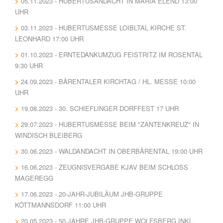
05.11.2023 - HUBERTUSANDACHT IN MARIA ELEND 13:00
UHR
03.11.2023 - HUBERTUSMESSE LOIBLTAL KIRCHE ST.
LEONHARD 17:00 UHR
01.10.2023 - ERNTEDANKUMZUG FEISTRITZ IM ROSENTAL
9:30 UHR
24.09.2023 - BÄRENTALER KIRCHTAG / HL. MESSE 10:00
UHR
19.08.2023 - 30. SCHIEFLINGER DORFFEST 17 UHR
29.07.2023 - HUBERTUSMESSE BEIM "ZANTENKREUZ" IN
WINDISCH BLEIBERG
30.06.2023 - WALDANDACHT IN OBERBÄRENTAL 19:00 UHR
16.06.2023 - ZEUGNISVERGABE KJAV BEIM SCHLOSS
MAGEREGG
17.06.2023 - 20-JAHR-JUBILÄUM JHB-GRUPPE
KÖTTMANNSDORF 11:00 UHR
20.05.2023 - 50 JAHRE JHB-GRUPPE WOLFSBERG INKL.