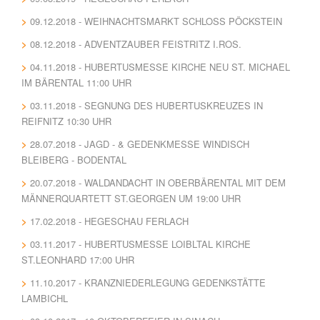
09.12.2018 - WEIHNACHTSMARKT SCHLOSS PÖCKSTEIN
08.12.2018 - ADVENTZAUBER FEISTRITZ I.ROS.
04.11.2018 - HUBERTUSMESSE KIRCHE NEU ST. MICHAEL
IM BÄRENTAL 11:00 UHR
03.11.2018 - SEGNUNG DES HUBERTUSKREUZES IN
REIFNITZ 10:30 UHR
28.07.2018 - JAGD - & GEDENKMESSE WINDISCH
BLEIBERG - BODENTAL
20.07.2018 - WALDANDACHT IN OBERBÄRENTAL MIT DEM
MÄNNERQUARTETT ST.GEORGEN UM 19:00 UHR
17.02.2018 - HEGESCHAU FERLACH
03.11.2017 - HUBERTUSMESSE LOIBLTAL KIRCHE
ST.LEONHARD 17:00 UHR
11.10.2017 - KRANZNIEDERLEGUNG GEDENKSTÄTTE
LAMBICHL