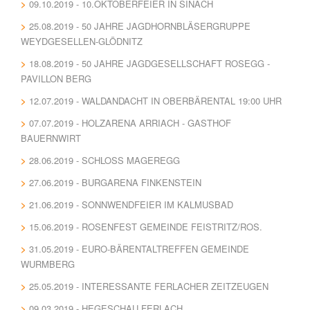
09.10.2019 - 10.OKTOBERFEIER IN SINACH
25.08.2019 - 50 JAHRE JAGDHORNBLÄSERGRUPPE
WEYDGESELLEN-GLÖDNITZ
18.08.2019 - 50 JAHRE JAGDGESELLSCHAFT ROSEGG -
PAVILLON BERG
12.07.2019 - WALDANDACHT IN OBERBÄRENTAL 19:00 UHR
07.07.2019 - HOLZARENA ARRIACH - GASTHOF
BAUERNWIRT
28.06.2019 - SCHLOSS MAGEREGG
27.06.2019 - BURGARENA FINKENSTEIN
21.06.2019 - SONNWENDFEIER IM KALMUSBAD
15.06.2019 - ROSENFEST GEMEINDE FEISTRITZ/ROS.
31.05.2019 - EURO-BÄRENTALTREFFEN GEMEINDE
WURMBERG
25.05.2019 - INTERESSANTE FERLACHER ZEITZEUGEN
09.03.2019 - HEGESCHAU FERLACH