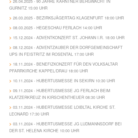
26.04.2025 - 90 JAHRE KÄRNTNER BERGWACHT IN
GURNITZ 15:00 UHR
26.03.2025 - BEZIRKSJÄGERTAG KLAGENFURT 18:00 UHR
08.03.2025 - HEGESCHAU FERLACH 14:00 UHR
15.12.2024 - ADVENTKONZERT ST. JOHANN I.R. 18:00 UHR
08.12.2024 - ADVENTZAUBER DER DORFGEMEINSCHAFT
UPS IN FEISTRITZ IM ROSENTAL 17:00 UHR
18.11.2024 - BENEFIZKONZERT FÜR DEN VOLKSALTAR
PFARRKIRCHE KAPPEL/DRAU 18:00 UHR
10.11.2024 - HUBERTUSMESSE IN SEKIRN 10:30 UHR
09.11.2024 - HUBERTUSMESSE JG FERLACH BEIM
KLATZERKREUZ IN KIRSCHENTHEUER 08:30 UHR
03.11.2024 - HUBERTUSMESSE LOIBLTAL KIRCHE ST.
LEONARD 17:30 UHR
03.11.2024 - HUBERTUSMESSE JG LUDMANNSDORF BEI
DER ST. HELENA KIRCHE 10:00 UHR