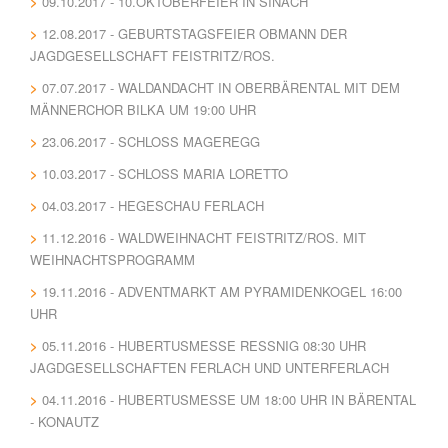
09.10.2017 - 10.OKTOBERFEIER IN SINACH
12.08.2017 - GEBURTSTAGSFEIER OBMANN DER
JAGDGESELLSCHAFT FEISTRITZ/ROS.
07.07.2017 - WALDANDACHT IN OBERBÄRENTAL MIT DEM
MÄNNERCHOR BILKA UM 19:00 UHR
23.06.2017 - SCHLOSS MAGEREGG
10.03.2017 - SCHLOSS MARIA LORETTO
04.03.2017 - HEGESCHAU FERLACH
11.12.2016 - WALDWEIHNACHT FEISTRITZ/ROS. MIT
WEIHNACHTSPROGRAMM
19.11.2016 - ADVENTMARKT AM PYRAMIDENKOGEL 16:00
UHR
05.11.2016 - HUBERTUSMESSE RESSNIG 08:30 UHR J
AGDGESELLSCHAFTEN FERLACH UND UNTERFERLACH
04.11.2016 - HUBERTUSMESSE UM 18:00 UHR IN BÄRENTAL
- KONAUTZ