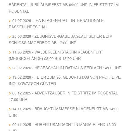
BÄRENTAL JUBILÄUMSFEST AB 09:00 UHR IN FEISTRITZ IM
ROSENTAL
04.07.2026 - IHA KLAGENFURT - INTERNATIONALE
RASSEHUNDESCHAU
25.06.2026 - ZEUGNISVERGABE JAGDAUFSEHER BEIM
SCHLOSS MAGEREGG AB 17:00 UHR
11.06.2026 - WALDERLEBNISTAG IN KLAGENFURT
(MESSEGELÄNDE) 08:00 BIS 13:00 UHR
28.02.2026 - HEGESCHAU IM RATHAUS FERLACH 14:00 UHR
13.02.2026 - FEIER ZUM 90. GEBURTSTAG VON PROF. DIPL.
ING. KOWATSCH GÜNTER
08.12.2025 - ADVENTZAUBER IN FEISTRITZ IM ROSENTAL
17:00 UHR
14.11.2025 - BRAUCHTUMSMESSE KLAGENFURT AB 14:00
UHR
09.11.2025 - HUBERTUSANDACHT IN MARIA ELEND 13:00
UHR