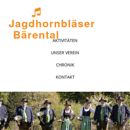
Jagdhornbläser
Bärental
AKTIVITÄTEN
UNSER VEREIN
CHRONIK
KONTAKT