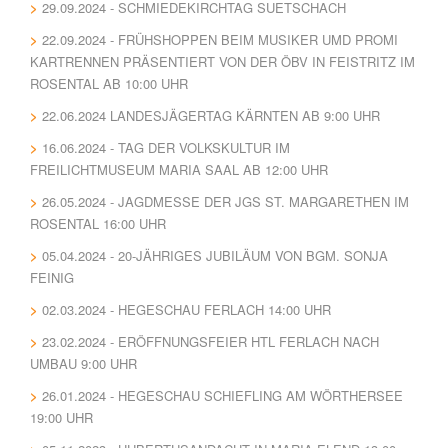
29.09.2024 - SCHMIEDEKIRCHTAG SUETSCHACH
22.09.2024 - FRÜHSHOPPEN BEIM MUSIKER UMD PROMI
KARTRENNEN PRÄSENTIERT VON DER ÖBV IN FEISTRITZ IM
ROSENTAL AB 10:00 UHR
22.06.2024 LANDESJÄGERTAG KÄRNTEN AB 9:00 UHR
16.06.2024 - TAG DER VOLKSKULTUR IM
FREILICHTMUSEUM MARIA SAAL AB 12:00 UHR
26.05.2024 - JAGDMESSE DER JGS ST. MARGARETHEN IM
ROSENTAL 16:00 UHR
05.04.2024 - 20-JÄHRIGES JUBILÄUM VON BGM. SONJA
FEINIG
02.03.2024 - HEGESCHAU FERLACH 14:00 UHR
23.02.2024 - ERÖFFNUNGSFEIER HTL FERLACH NACH
UMBAU 9:00 UHR
26.01.2024 - HEGESCHAU SCHIEFLING AM WÖRTHERSEE
19:00 UHR