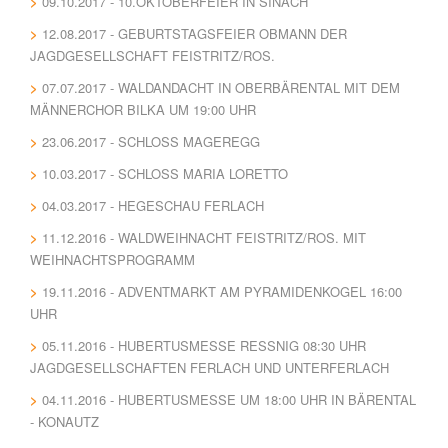
09.10.2017 - 10.OKTOBERFEIER IN SINACH
12.08.2017 - GEBURTSTAGSFEIER OBMANN DER
JAGDGESELLSCHAFT FEISTRITZ/ROS.
07.07.2017 - WALDANDACHT IN OBERBÄRENTAL MIT DEM
MÄNNERCHOR BILKA UM 19:00 UHR
23.06.2017 - SCHLOSS MAGEREGG
10.03.2017 - SCHLOSS MARIA LORETTO
04.03.2017 - HEGESCHAU FERLACH
11.12.2016 - WALDWEIHNACHT FEISTRITZ/ROS. MIT
WEIHNACHTSPROGRAMM
19.11.2016 - ADVENTMARKT AM PYRAMIDENKOGEL 16:00
UHR
05.11.2016 - HUBERTUSMESSE RESSNIG 08:30 UHR J
AGDGESELLSCHAFTEN FERLACH UND UNTERFERLACH
04.11.2016 - HUBERTUSMESSE UM 18:00 UHR IN BÄRENTAL
- KONAUTZ