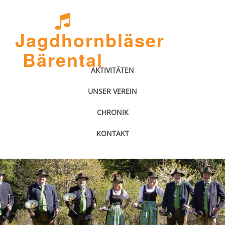
Jagdhornbläser
Bärental
AKTIVITÄTEN
UNSER VEREIN
CHRONIK
KONTAKT