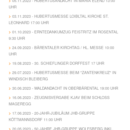
05.11.2023 - HUBERTUSANDACHT IN MARIA ELEND 13:00
UHR
03.11.2023 - HUBERTUSMESSE LOIBLTAL KIRCHE ST.
LEONHARD 17:00 UHR
01.10.2023 - ERNTEDANKUMZUG FEISTRITZ IM ROSENTAL
9:30 UHR
24.09.2023 - BÄRENTALER KIRCHTAG / HL. MESSE 10:00
UHR
19.08.2023 - 30. SCHIEFLINGER DORFFEST 17 UHR
29.07.2023 - HUBERTUSMESSE BEIM "ZANTENKREUZ" IN
WINDISCH BLEIBERG
30.06.2023 - WALDANDACHT IN OBERBÄRENTAL 19:00 UHR
16.06.2023 - ZEUGNISVERGABE KJAV BEIM SCHLOSS
MAGEREGG
17.06.2023 - 20-JAHR-JUBILÄUM JHB-GRUPPE
KÖTTMANNSDORF 11:00 UHR
20.05.2023 - 50 JAHRE JHB-GRUPPE WOLFSBERG INKL.