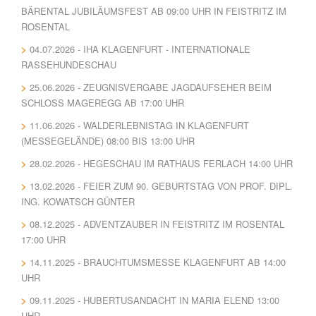
BÄRENTAL JUBILÄUMSFEST AB 09:00 UHR IN FEISTRITZ IM
ROSENTAL
04.07.2026 - IHA KLAGENFURT - INTERNATIONALE
RASSEHUNDESCHAU
25.06.2026 - ZEUGNISVERGABE JAGDAUFSEHER BEIM
SCHLOSS MAGEREGG AB 17:00 UHR
11.06.2026 - WALDERLEBNISTAG IN KLAGENFURT
(MESSEGELÄNDE) 08:00 BIS 13:00 UHR
28.02.2026 - HEGESCHAU IM RATHAUS FERLACH 14:00 UHR
13.02.2026 - FEIER ZUM 90. GEBURTSTAG VON PROF. DIPL.
ING. KOWATSCH GÜNTER
08.12.2025 - ADVENTZAUBER IN FEISTRITZ IM ROSENTAL
17:00 UHR
14.11.2025 - BRAUCHTUMSMESSE KLAGENFURT AB 14:00
UHR
09.11.2025 - HUBERTUSANDACHT IN MARIA ELEND 13:00
UHR