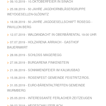
09.10.2019 - 10.OKTOBERFEIER IN SINACH
25.08.2019 - 50 JAHRE JAGDHORNBLÄSERGRUPPE
WEYDGESELLEN-GLÖDNITZ
18.08.2019 - 50 JAHRE JAGDGESELLSCHAFT ROSEGG -
PAVILLON BERG
12.07.2019 - WALDANDACHT IN OBERBÄRENTAL 19:00 UHR
07.07.2019 - HOLZARENA ARRIACH - GASTHOF
BAUERNWIRT
28.06.2019 - SCHLOSS MAGEREGG
27.06.2019 - BURGARENA FINKENSTEIN
21.06.2019 - SONNWENDFEIER IM KALMUSBAD
15.06.2019 - ROSENFEST GEMEINDE FEISTRITZ/ROS.
31.05.2019 - EURO-BÄRENTALTREFFEN GEMEINDE
WURMBERG
25.05.2019 - INTERESSANTE FERLACHER ZEITZEUGEN
09.03.2019 - HEGESCHAU FERLACH