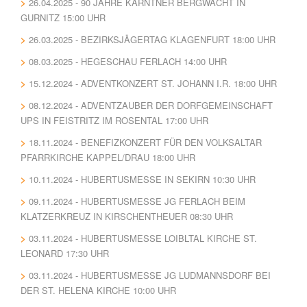
26.04.2025 - 90 JAHRE KÄRNTNER BERGWACHT IN
GURNITZ 15:00 UHR
26.03.2025 - BEZIRKSJÄGERTAG KLAGENFURT 18:00 UHR
08.03.2025 - HEGESCHAU FERLACH 14:00 UHR
15.12.2024 - ADVENTKONZERT ST. JOHANN I.R. 18:00 UHR
08.12.2024 - ADVENTZAUBER DER DORFGEMEINSCHAFT
UPS IN FEISTRITZ IM ROSENTAL 17:00 UHR
18.11.2024 - BENEFIZKONZERT FÜR DEN VOLKSALTAR
PFARRKIRCHE KAPPEL/DRAU 18:00 UHR
10.11.2024 - HUBERTUSMESSE IN SEKIRN 10:30 UHR
09.11.2024 - HUBERTUSMESSE JG FERLACH BEIM
KLATZERKREUZ IN KIRSCHENTHEUER 08:30 UHR
03.11.2024 - HUBERTUSMESSE LOIBLTAL KIRCHE ST.
LEONARD 17:30 UHR
03.11.2024 - HUBERTUSMESSE JG LUDMANNSDORF BEI
DER ST. HELENA KIRCHE 10:00 UHR