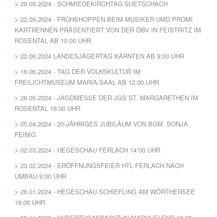
29.09.2024 - SCHMIEDEKIRCHTAG SUETSCHACH
22.09.2024 - FRÜHSHOPPEN BEIM MUSIKER UMD PROMI
KARTRENNEN PRÄSENTIERT VON DER ÖBV IN FEISTRITZ IM
ROSENTAL AB 10:00 UHR
22.06.2024 LANDESJÄGERTAG KÄRNTEN AB 9:00 UHR
16.06.2024 - TAG DER VOLKSKULTUR IM
FREILICHTMUSEUM MARIA SAAL AB 12:00 UHR
26.05.2024 - JAGDMESSE DER JGS ST. MARGARETHEN IM
ROSENTAL 16:00 UHR
05.04.2024 - 20-JÄHRIGES JUBILÄUM VON BGM. SONJA
FEINIG
02.03.2024 - HEGESCHAU FERLACH 14:00 UHR
23.02.2024 - ERÖFFNUNGSFEIER HTL FERLACH NACH
UMBAU 9:00 UHR
26.01.2024 - HEGESCHAU SCHIEFLING AM WÖRTHERSEE
19:00 UHR