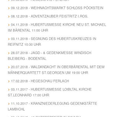
09.12.2018 - WEIHNACHTSMARKT SCHLOSS PÖCKSTEIN
08.12.2018 - ADVENTZAUBER FEISTRITZ I.ROS.
04.11.2018 - HUBERTUSMESSE KIRCHE NEU ST. MICHAEL
IM BÄRENTAL 11:00 UHR
03.11.2018 - SEGNUNG DES HUBERTUSKREUZES IN
REIFNITZ 10:30 UHR
28.07.2018 - JAGD - & GEDENKMESSE WINDISCH
BLEIBERG - BODENTAL
20.07.2018 - WALDANDACHT IN OBERBÄRENTAL MIT DEM
MÄNNERQUARTETT ST.GEORGEN UM 19:00 UHR
17.02.2018 - HEGESCHAU FERLACH
03.11.2017 - HUBERTUSMESSE LOIBLTAL KIRCHE
ST.LEONHARD 17:00 UHR
11.10.2017 - KRANZNIEDERLEGUNG GEDENKSTÄTTE
LAMBICHL