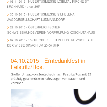
03.11.2016 - HUBERTUSMESSE LOIBLTAL KIRCHE ST.
LEONHARD 17:00 UHR
30.10.2016 - HUBERTUSMESSE ST.HELENA
JAGDGESELLSCHAFT LUDMANNDORF
22.10.2016 - ÖSTERREICHISCHER
SCHWEISSHUNDEVEREIN VORPRÜFUNG KOSCHUTAHAUS
09.10.2016 - 10.OKTOBERFEIER IN FEISTRITZ/ROS. AUF
DER WIESE-SINACH UM 20:00 UHR
04.10.2015 - Erntedankfest in
Feistritz/Ros.
Großer Umzug von Suetschach nach Feistritz/Ros. mit 25
prächtig geschmückten Fahrzeugen von Bauern und
Vereinen.