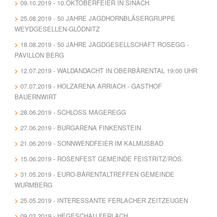
09.10.2019 - 10.OKTOBERFEIER IN SINACH
25.08.2019 - 50 JAHRE JAGDHORNBLÄSERGRUPPE
WEYDGESELLEN-GLÖDNITZ
18.08.2019 - 50 JAHRE JAGDGESELLSCHAFT ROSEGG -
PAVILLON BERG
12.07.2019 - WALDANDACHT IN OBERBÄRENTAL 19:00 UHR
07.07.2019 - HOLZARENA ARRIACH - GASTHOF
BAUERNWIRT
28.06.2019 - SCHLOSS MAGEREGG
27.06.2019 - BURGARENA FINKENSTEIN
21.06.2019 - SONNWENDFEIER IM KALMUSBAD
15.06.2019 - ROSENFEST GEMEINDE FEISTRITZ/ROS.
31.05.2019 - EURO-BÄRENTALTREFFEN GEMEINDE
WURMBERG
25.05.2019 - INTERESSANTE FERLACHER ZEITZEUGEN
09.03.2019 - HEGESCHAU FERLACH