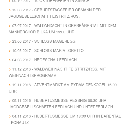
09.10.2017 - 10.OKTOBERFEIER IN SINACH
12.08.2017 - GEBURTSTAGSFEIER OBMANN DER
JAGDGESELLSCHAFT FEISTRITZ/ROS.
07.07.2017 - WALDANDACHT IN OBERBÄRENTAL MIT DEM
MÄNNERCHOR BILKA UM 19:00 UHR
23.06.2017 - SCHLOSS MAGEREGG
10.03.2017 - SCHLOSS MARIA LORETTO
04.03.2017 - HEGESCHAU FERLACH
11.12.2016 - WALDWEIHNACHT FEISTRITZ/ROS. MIT
WEIHNACHTSPROGRAMM
19.11.2016 - ADVENTMARKT AM PYRAMIDENKOGEL 16:00
UHR
05.11.2016 - HUBERTUSMESSE RESSNIG 08:30 UHR J
AGDGESELLSCHAFTEN FERLACH UND UNTERFERLACH
04.11.2016 - HUBERTUSMESSE UM 18:00 UHR IN BÄRENTAL
- KONAUTZ