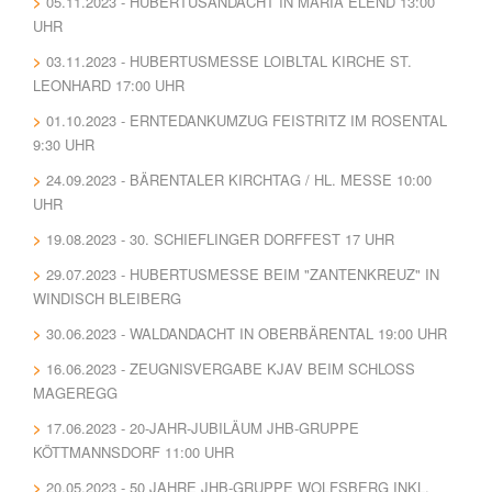
05.11.2023 - HUBERTUSANDACHT IN MARIA ELEND 13:00
UHR
03.11.2023 - HUBERTUSMESSE LOIBLTAL KIRCHE ST.
LEONHARD 17:00 UHR
01.10.2023 - ERNTEDANKUMZUG FEISTRITZ IM ROSENTAL
9:30 UHR
24.09.2023 - BÄRENTALER KIRCHTAG / HL. MESSE 10:00
UHR
19.08.2023 - 30. SCHIEFLINGER DORFFEST 17 UHR
29.07.2023 - HUBERTUSMESSE BEIM "ZANTENKREUZ" IN
WINDISCH BLEIBERG
30.06.2023 - WALDANDACHT IN OBERBÄRENTAL 19:00 UHR
16.06.2023 - ZEUGNISVERGABE KJAV BEIM SCHLOSS
MAGEREGG
17.06.2023 - 20-JAHR-JUBILÄUM JHB-GRUPPE
KÖTTMANNSDORF 11:00 UHR
20.05.2023 - 50 JAHRE JHB-GRUPPE WOLFSBERG INKL.