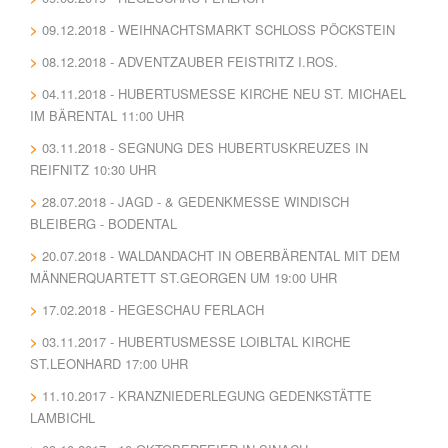
09.12.2018 - WEIHNACHTSMARKT SCHLOSS PÖCKSTEIN
08.12.2018 - ADVENTZAUBER FEISTRITZ I.ROS.
04.11.2018 - HUBERTUSMESSE KIRCHE NEU ST. MICHAEL
IM BÄRENTAL 11:00 UHR
03.11.2018 - SEGNUNG DES HUBERTUSKREUZES IN
REIFNITZ 10:30 UHR
28.07.2018 - JAGD - & GEDENKMESSE WINDISCH
BLEIBERG - BODENTAL
20.07.2018 - WALDANDACHT IN OBERBÄRENTAL MIT DEM
MÄNNERQUARTETT ST.GEORGEN UM 19:00 UHR
17.02.2018 - HEGESCHAU FERLACH
03.11.2017 - HUBERTUSMESSE LOIBLTAL KIRCHE
ST.LEONHARD 17:00 UHR
11.10.2017 - KRANZNIEDERLEGUNG GEDENKSTÄTTE
LAMBICHL