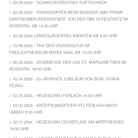
29.09.2024 - SCHMIEDEKIRCHTAG SUETSCHACH
22.09.2024 - FRÜHSHOPPEN BEIM MUSIKER UMD PROMI
KARTRENNEN PRÄSENTIERT VON DER ÖBV IN FEISTRITZ IM
ROSENTAL AB 10:00 UHR
22.06.2024 LANDESJÄGERTAG KÄRNTEN AB 9:00 UHR
16.06.2024 - TAG DER VOLKSKULTUR IM
FREILICHTMUSEUM MARIA SAAL AB 12:00 UHR
26.05.2024 - JAGDMESSE DER JGS ST. MARGARETHEN IM
ROSENTAL 16:00 UHR
05.04.2024 - 20-JÄHRIGES JUBILÄUM VON BGM. SONJA
FEINIG
02.03.2024 - HEGESCHAU FERLACH 14:00 UHR
23.02.2024 - ERÖFFNUNGSFEIER HTL FERLACH NACH
UMBAU 9:00 UHR
26.01.2024 - HEGESCHAU SCHIEFLING AM WÖRTHERSEE
19:00 UHR