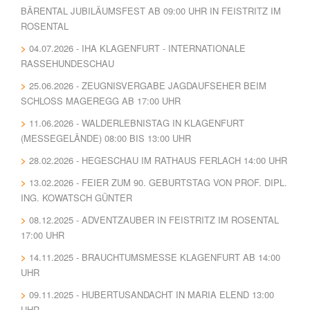
BÄRENTAL JUBILÄUMSFEST AB 09:00 UHR IN FEISTRITZ IM
ROSENTAL
04.07.2026 - IHA KLAGENFURT - INTERNATIONALE
RASSEHUNDESCHAU
25.06.2026 - ZEUGNISVERGABE JAGDAUFSEHER BEIM
SCHLOSS MAGEREGG AB 17:00 UHR
11.06.2026 - WALDERLEBNISTAG IN KLAGENFURT
(MESSEGELÄNDE) 08:00 BIS 13:00 UHR
28.02.2026 - HEGESCHAU IM RATHAUS FERLACH 14:00 UHR
13.02.2026 - FEIER ZUM 90. GEBURTSTAG VON PROF. DIPL.
ING. KOWATSCH GÜNTER
08.12.2025 - ADVENTZAUBER IN FEISTRITZ IM ROSENTAL
17:00 UHR
14.11.2025 - BRAUCHTUMSMESSE KLAGENFURT AB 14:00
UHR
09.11.2025 - HUBERTUSANDACHT IN MARIA ELEND 13:00
UHR