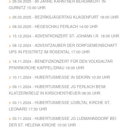
26.04.2025 - 90 JAHRE KÄRNTNER BERGWACHT IN
GURNITZ 15:00 UHR
26.03.2025 - BEZIRKSJÄGERTAG KLAGENFURT 18:00 UHR
08.03.2025 - HEGESCHAU FERLACH 14:00 UHR
15.12.2024 - ADVENTKONZERT ST. JOHANN I.R. 18:00 UHR
08.12.2024 - ADVENTZAUBER DER DORFGEMEINSCHAFT
UPS IN FEISTRITZ IM ROSENTAL 17:00 UHR
18.11.2024 - BENEFIZKONZERT FÜR DEN VOLKSALTAR
PFARRKIRCHE KAPPEL/DRAU 18:00 UHR
10.11.2024 - HUBERTUSMESSE IN SEKIRN 10:30 UHR
09.11.2024 - HUBERTUSMESSE JG FERLACH BEIM
KLATZERKREUZ IN KIRSCHENTHEUER 08:30 UHR
03.11.2024 - HUBERTUSMESSE LOIBLTAL KIRCHE ST.
LEONARD 17:30 UHR
03.11.2024 - HUBERTUSMESSE JG LUDMANNSDORF BEI
DER ST. HELENA KIRCHE 10:00 UHR