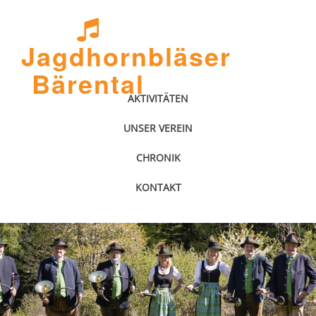
Jagdhornbläser
Bärental
AKTIVITÄTEN
UNSER VEREIN
CHRONIK
KONTAKT